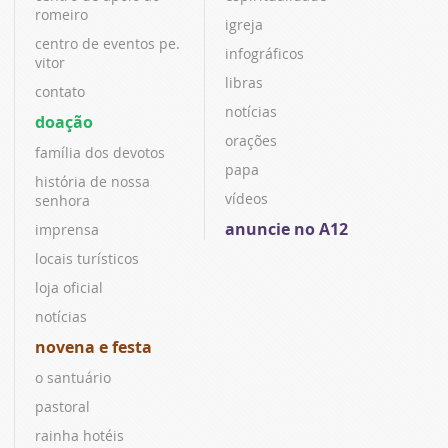
romeiro
igreja
centro de eventos pe.
infográficos
vitor
libras
contato
notícias
doação
orações
família dos devotos
papa
história de nossa
vídeos
senhora
anuncie no A12
imprensa
locais turísticos
loja oficial
notícias
novena e festa
o santuário
pastoral
rainha hotéis