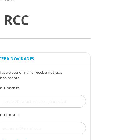
a RCC
CEBA NOVIDADES
astre seu e-mail e receba notícias
nsalmente
Seu nome:
eu email: