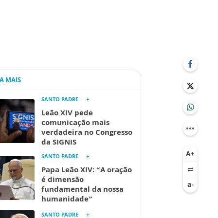
IA MAIS
SANTO PADRE
Leão XIV pede
comunicação mais
verdadeira no Congresso
da SIGNIS
SANTO PADRE
Papa Leão XIV: “A oração
é dimensão
fundamental da nossa
humanidade”
SANTO PADRE