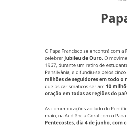
Papa
O Papa Francisco se encontrá com a
celebrar
Jubileu de Ouro
. O movime
1967, durante um retiro de estudant
Pensilvânia, e difundiu-se pelos cin
milhões de seguidores em todo o
que os carismáticos seriam
10 milhõ
oração em todas as regiões do paí
As comemorações ao lado do Pontífice
maio, na Audiência Geral com o Papa
Pentecostes, dia 4 de junho, com 