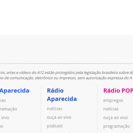
tos, artes e vídeos do A12 estão protegidos pela legislação brasileira sobre di
 de comunicação, eletrônico ou impresso, sem autorização expressa do A
 Aparecida
Rádio
Rádio PO
Aparecida
cias
empregos
notícias
ramação
notícias
ouça ao vivo
 vivo
ouça ao vivo
podcast
os
programação