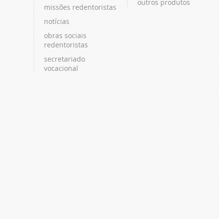
outros produtos
missões redentoristas
notícias
obras sociais
redentoristas
secretariado
vocacional