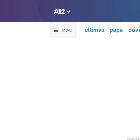
últimas
papa
dúvi
MENU
POR
RE