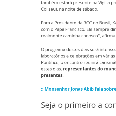
também estará presente na Vigília p
Coliseu), na noite de sábado.
Para a Presidente da RCC no Brasil, Ká
com o Papa Francisco. Ele sempre dir
realmente caminha conosco”, afirma
O programa destes dias será intenso
laboratórios e celebrações em várias 
Pontífice, o encontro reunirá carism
estes dias,
representantes do mund
presentes
.
:: Monsenhor Jonas Abib fala sobre
Seja o primeiro a c