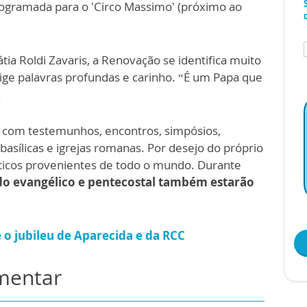
rogramada para o 'Circo Massimo' (próximo ao
tia Roldi Zavaris, a Renovação se identifica muito
ige palavras profundas e carinho. “É um Papa que
.
, com testemunhos, encontros, simpósios,
basílicas e igrejas romanas. Por desejo do próprio
áticos provenientes de todo o mundo. Durante
o evangélico e pentecostal também estarão
 o jubileu de Aparecida e da RCC
omentar