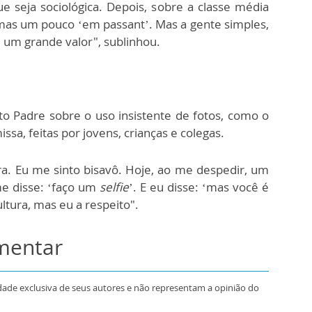
e seja sociológica. Depois, sobre a classe média
mas um pouco ‘em passant’. Mas a gente simples,
é um grande valor", sublinhou.
to Padre sobre o uso insistente de fotos, como o
issa, feitas por jovens, crianças e colegas.
a. Eu me sinto bisavô. Hoje, ao me despedir, um
me disse: ‘faço um
selfie
’. E eu disse: ‘mas você é
ltura, mas eu a respeito".
omentar
dade exclusiva de seus autores e não representam a opinião do