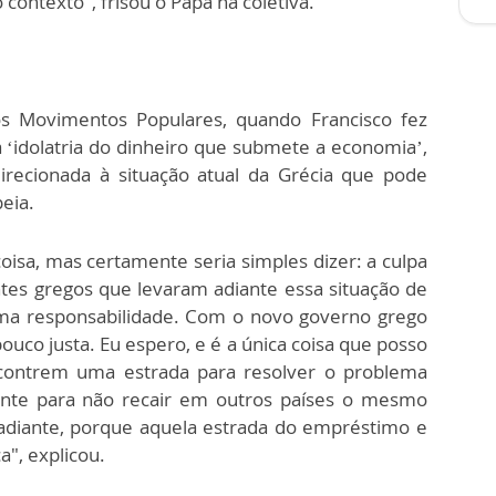
ontexto", frisou o Papa na coletiva.
s Movimentos Populares, quando Francisco fez
à ‘idolatria do dinheiro que submete a economia’,
irecionada à situação atual da Grécia que pode
eia.
oisa, mas certamente seria simples dizer: a culpa
tes gregos que levaram adiante essa situação de
uma responsabilidade. Com o novo governo grego
ouco justa. Eu espero, e é a única coisa que posso
contrem uma estrada para resolver o problema
nte para não recair em outros países o mesmo
 adiante, porque aquela estrada do empréstimo e
a", explicou.