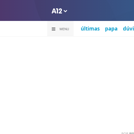
últimas
papa
dúvi
MENU
POR
RE