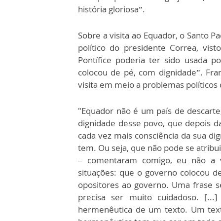
história gloriosa”.
Sobre a visita ao Equador, o Santo P
político do presidente Correa, vis
Pontífice poderia ter sido usada p
colocou de pé, com dignidade”. Fra
visita em meio a problemas políticos 
"Equador não é um país de descarte,
dignidade desse povo, que depois da
cada vez mais consciência da sua di
tem. Ou seja, que não pode se atribu
– comentaram comigo, eu não a vi
situações: que o governo colocou d
opositores ao governo. Uma frase se
precisa ser muito cuidadoso. [..
hermenêutica de um texto. Um text