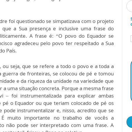
adre foi questionado se simpatizava com o projeto
to que a Sua presença e inclusive uma frase do
oliticamente. A frase é: “O povo do Equador se
ncisco agradeceu pelo povo ter respeitado a Sua
do País.
 ou seja, que se refere a todo o povo e a toda a
 guerra de fronteiras, se colocou de pé e tomou
gnidade e da riqueza da unidade na variedade que
ir a uma situação concreta. Porque a mesma frase
 – foi instrumentalizada para explicar ambas
e pé o Equador ou que teriam colocado de pé os
 pode instrumentalizar e, nisso, acredito que se
.] É muito importante no trabalho de vocês a
o não pode ser interpretado com uma frase. A