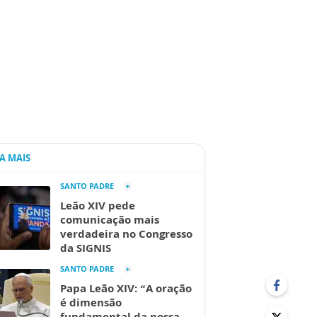
IA MAIS
SANTO PADRE
Leão XIV pede
comunicação mais
verdadeira no Congresso
da SIGNIS
SANTO PADRE
Papa Leão XIV: “A oração
é dimensão
fundamental da nossa