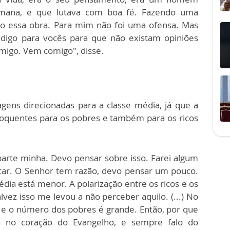
humana, e que lutava com boa fé. Fazendo uma
o essa obra. Para mim não foi uma ofensa. Mas
 digo para vocês para que não existam opiniões
omigo. Vem comigo", disse.
gens direcionadas para a classe média, já que a
loquentes para os pobres e também para os ricos
arte minha. Devo pensar sobre isso. Farei algum
icar. O Senhor tem razão, devo pensar um pouco.
dia está menor. A polarização entre os ricos e os
lvez isso me levou a não perceber aquilo. (...) No
 e o número dos pobres é grande. Então, por que
á no coração do Evangelho, e sempre falo do