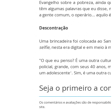
Evangelho sobre a pobreza, ainda qu
têm algumas palavras que eu disse, 
a gente comum, o operário... aquilo 
Descontração
Uma brincadeira foi colocada ao San
selfie
, nesta era digital e em meio à m
"O que eu penso? É uma outra cultur
policial, grande, com seus 40 anos, 
um adolescente’. Sim, é uma outra cu
Seja o primeiro a c
Os comentários e avaliações são de responsabili
site.