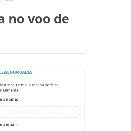
a no voo de
CEBA NOVIDADES
astre seu e-mail e receba notícias
nsalmente
Seu nome:
eu email: