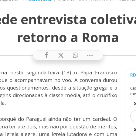
de entrevista coletiv
retorno a Roma
a nesta segunda-feira (13) o Papa Francisco
RE
as que o acompanhavam no voo. A conversa durou
os questionamentos, desde a situação grega e a
Cad
me
ens direcionadas à classe média, até o crucifixo
ia.
porquê do Paraguai ainda não ter um cardeal. O
ia ter até dois, mas não por questão de méritos,
S
a Igreja alegre, uma Igreja lutadora e com uma