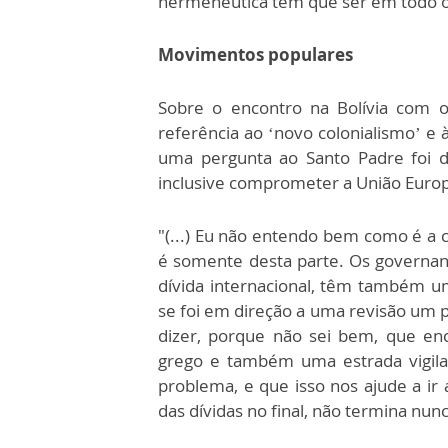
hermenêutica tem que ser em todo o c
Movimentos populares
Sobre o encontro na Bolívia com o
referência ao ‘novo colonialismo’ e 
uma pergunta ao Santo Padre foi d
inclusive comprometer a União Europ
"(...) Eu não entendo bem como é a c
é somente desta parte. Os governan
dívida internacional, têm também 
se foi em direção a uma revisão um p
dizer, porque não sei bem, que en
grego e também uma estrada vigila
problema, e que isso nos ajude a ir
das dívidas no final, não termina nunc