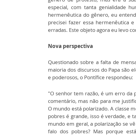
especial, com tanta genialidade 
hermenêutica do gênero, eu entend
precisei fazer essa hermenêutica e
erradas. Este objeto agora eu levo c
Nova perspectiva
Questionado sobre a falta de mensa
maioria dos discursos do Papa são e
e poderosos, o Pontífice respondeu:
"O senhor tem razão, é um erro da p
comentário, mas não para me justif
O mundo está polarizado. A classe mé
pobres é grande, isso é verdade, e ta
mundo em geral, a polarização se vê
falo dos pobres? Mas porque est