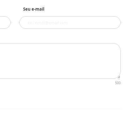
Seu e-mail
500