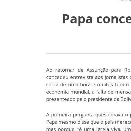
Papa conce
Ao retornar de Assunção para Rom
concedeu entrevista aos jornalist
cerca de uma hora e muitos foram 
economia mundial, a falta de mensag
presenteado pelo presidente da Bolív
A primeira pergunta questionava o 
Papa mesmo disse que o país merecer
mas porque “é uma Igreja viva, um