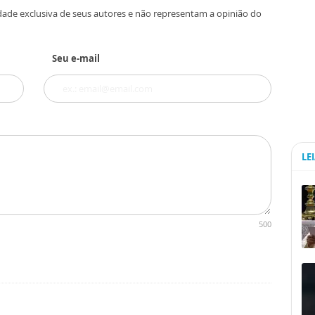
dade exclusiva de seus autores e não representam a opinião do
Seu e-mail
LE
500