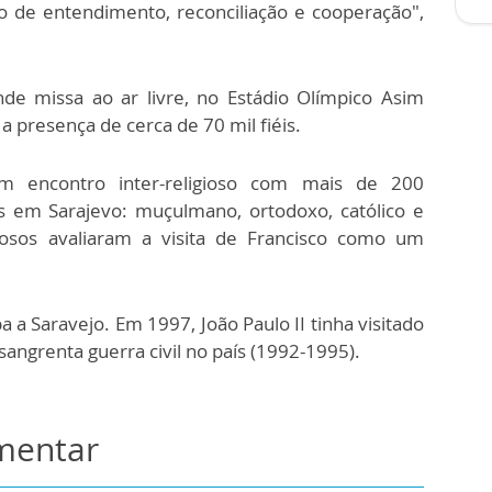
 de entendimento, reconciliação e cooperação",
nde missa ao ar livre, no Estádio Olímpico Asim
a presença de cerca de 70 mil fiéis.
m encontro inter-religioso com mais de 200
s em Sarajevo: muçulmano, ortodoxo, católico e
giosos avaliaram a visita de Francisco como um
 a Saravejo. Em 1997, João Paulo II tinha visitado
sangrenta guerra civil no país (1992-1995).
omentar