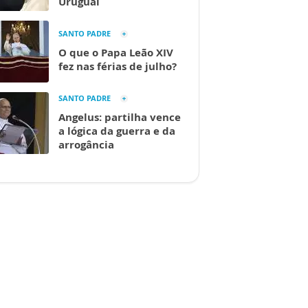
Uruguai
SANTO PADRE
O que o Papa Leão XIV
fez nas férias de julho?
SANTO PADRE
Angelus: partilha vence
a lógica da guerra e da
arrogância