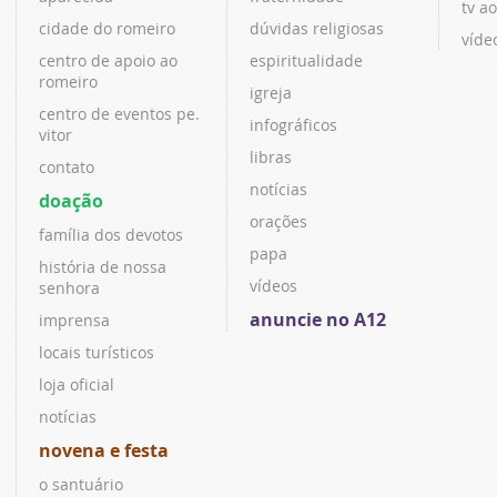
tv ao
cidade do romeiro
dúvidas religiosas
víde
centro de apoio ao
espiritualidade
romeiro
igreja
centro de eventos pe.
infográficos
vitor
libras
contato
notícias
doação
orações
família dos devotos
papa
história de nossa
vídeos
senhora
anuncie no A12
imprensa
locais turísticos
loja oficial
notícias
novena e festa
o santuário