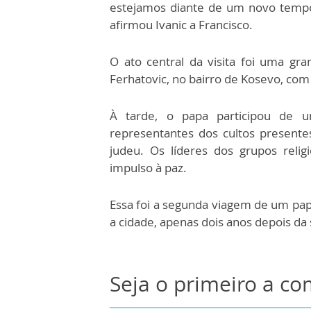
estejamos diante de um novo tempo
afirmou Ivanic a Francisco.
O ato central da visita foi uma gra
Ferhatovic, no bairro de Kosevo, com 
À tarde, o papa participou de u
representantes dos cultos presente
judeu. Os líderes dos grupos reli
impulso à paz.
Essa foi a segunda viagem de um papa
a cidade, apenas dois anos depois da 
Seja o primeiro a c