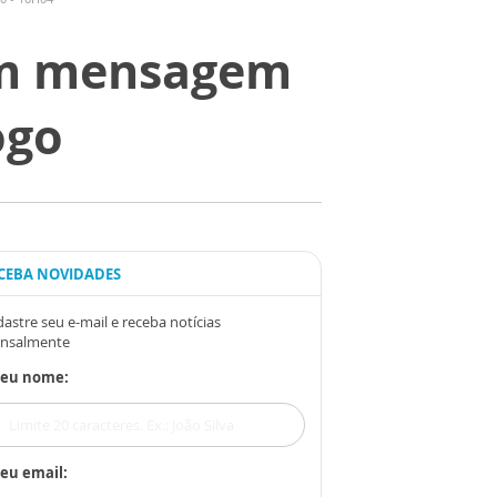
com mensagem
ogo
CEBA NOVIDADES
astre seu e-mail e receba notícias
nsalmente
Seu nome:
eu email: