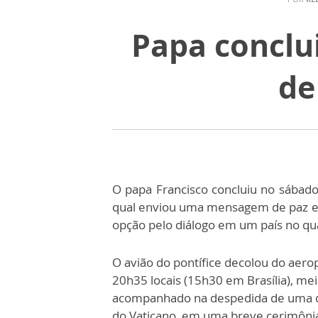
Papa conclu
de
O papa Francisco concluiu no sábado 
qual enviou uma mensagem de paz e 
opção pelo diálogo em um país no qu
O avião do pontífice decolou do aero
20h35 locais (15h30 em Brasília), mei
acompanhado na despedida de uma d
do Vaticano, em uma breve cerimôni