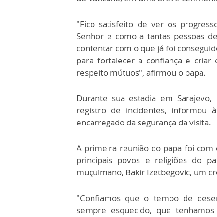
"Fico satisfeito de ver os progres
Senhor e como a tantas pessoas de
contentar com o que já foi consegui
para fortalecer a confiança e cria
respeito mútuos", afirmou o papa.
Durante sua estadia em Sarajevo,
registro de incidentes, informou 
encarregado da segurança da visita.
A primeira reunião do papa foi com 
principais povos e religiões do p
muçulmano, Bakir Izetbegovic, um cro
"Confiamos que o tempo de desente
sempre esquecido, que tenhamos 