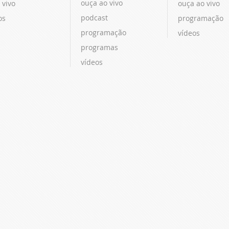
ouça ao vivo
 vivo
ouça ao vivo
podcast
os
programação
programação
vídeos
programas
vídeos