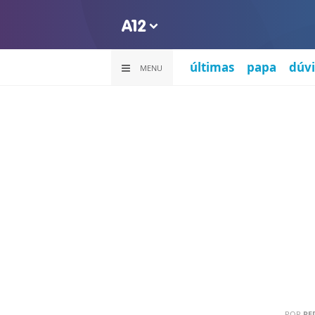
últimas
papa
dúvi
MENU
POR
RE