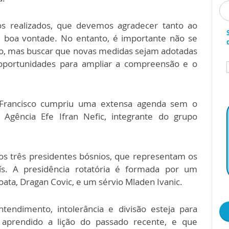
sos realizados, que devemos agradecer tanto ao
 boa vontade. No entanto, é importante não se
do, mas buscar que novas medidas sejam adotadas
r oportunidades para ampliar a compreensão e o
 Francisco cumpriu uma extensa agenda sem o
à Agência Efe Ifran Nefic, integrante do grupo
os três presidentes bósnios, que representam os
aís. A presidência rotatória é formada por um
ata, Dragan Covic, e um sérvio Mladen Ivanic.
ndimento, intolerância e divisão esteja para
aprendido a lição do passado recente, e que