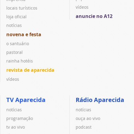
vídeos
locais turísticos
anuncie no A12
loja oficial
notícias
novena e festa
o santuário
pastoral
rainha hotéis
revista de aparecida
vídeos
TV Aparecida
Rádio Aparecida
notícias
notícias
programação
ouça ao vivo
tv ao vivo
podcast