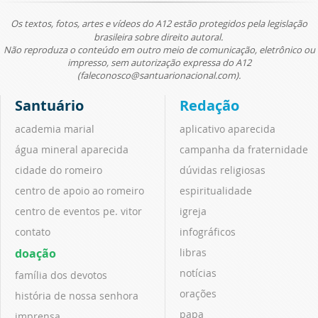
Os textos, fotos, artes e vídeos do A12 estão protegidos pela legislação
brasileira sobre direito autoral.
Não reproduza o conteúdo em outro meio de comunicação, eletrônico ou
impresso, sem autorização expressa do A12
(faleconosco@santuarionacional.com).
Santuário
Redação
academia marial
aplicativo aparecida
água mineral aparecida
campanha da fraternidade
cidade do romeiro
dúvidas religiosas
centro de apoio ao romeiro
espiritualidade
centro de eventos pe. vitor
igreja
contato
infográficos
doação
libras
notícias
família dos devotos
orações
história de nossa senhora
papa
imprensa