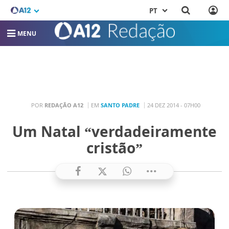
PT
MENU
POR
REDAÇÃO A12
EM
SANTO PADRE
24 DEZ 2014 - 07H00
Um Natal “verdadeiramente
cristão”