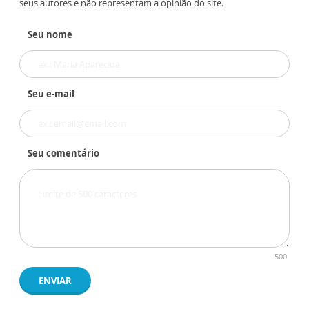
seus autores e não representam a opinião do site.
Seu nome
Seu e-mail
Seu comentário
500
ENVIAR