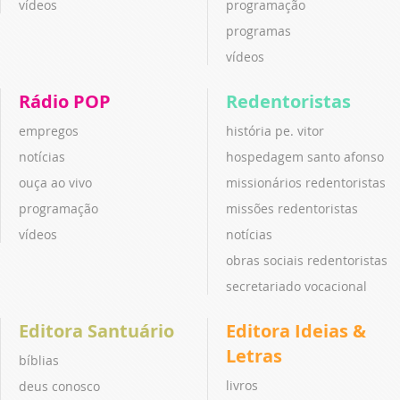
vídeos
programação
programas
vídeos
Rádio POP
Redentoristas
empregos
história pe. vitor
notícias
hospedagem santo afonso
ouça ao vivo
missionários redentoristas
programação
missões redentoristas
vídeos
notícias
obras sociais redentoristas
secretariado vocacional
Editora Santuário
Editora Ideias &
Letras
bíblias
livros
deus conosco