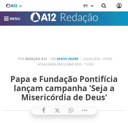
PT
MENU
POR
REDAÇÃO A12
EM
SANTO PADRE
19 JUN 2016 - 07H20
ATUALIZADA EM 02 MAR 2020 - 11H33
Papa e Fundação Pontifícia
lançam campanha 'Seja a
Misericórdia de Deus'