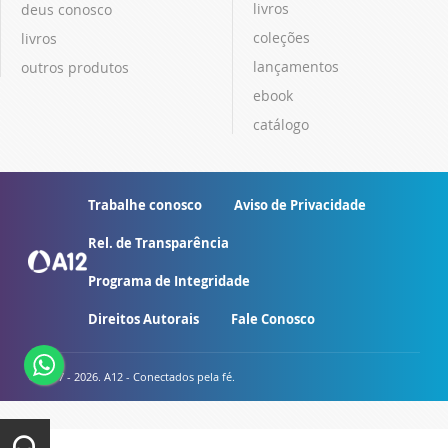
livros
deus conosco
coleções
livros
lançamentos
outros produtos
ebook
catálogo
Trabalhe conosco
Aviso de Privacidade
Rel. de Transparência
Programa de Integridade
Direitos Autorais
Fale Conosco
© 2007 - 2026. A12 - Conectados pela fé.