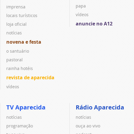
papa
imprensa
vídeos
locais turísticos
anuncie no A12
loja oficial
notícias
novena e festa
o santuário
pastoral
rainha hotéis
revista de aparecida
vídeos
TV Aparecida
Rádio Aparecida
notícias
notícias
programação
ouça ao vivo