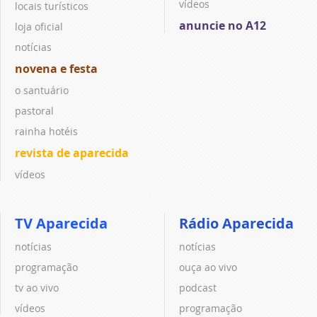
vídeos
locais turísticos
anuncie no A12
loja oficial
notícias
novena e festa
o santuário
pastoral
rainha hotéis
revista de aparecida
vídeos
TV Aparecida
Rádio Aparecida
notícias
notícias
programação
ouça ao vivo
tv ao vivo
podcast
vídeos
programação