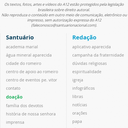
Os textos, fotos, artes e vídeos do A12 estão protegidos pela legislação
brasileira sobre direito autoral.
Não reproduza o conteúdo em outro meio de comunicação, eletrônico ou
impresso, sem autorização expressa do A12
(faleconosco@santuarionacional.com).
Santuário
Redação
academia marial
aplicativo aparecida
água mineral aparecida
campanha da fraternidade
cidade do romeiro
dúvidas religiosas
centro de apoio ao romeiro
espiritualidade
centro de eventos pe. vitor
igreja
contato
infográficos
doação
libras
notícias
família dos devotos
orações
história de nossa senhora
papa
imprensa