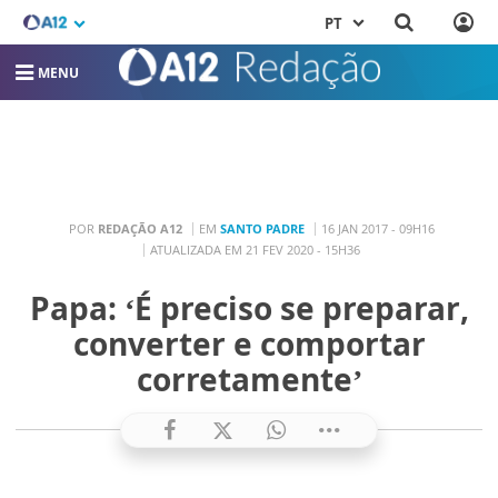
PT
MENU
POR
REDAÇÃO A12
EM
SANTO PADRE
16 JAN 2017 - 09H16
ATUALIZADA EM 21 FEV 2020 - 15H36
Papa: ‘É preciso se preparar,
converter e comportar
corretamente’