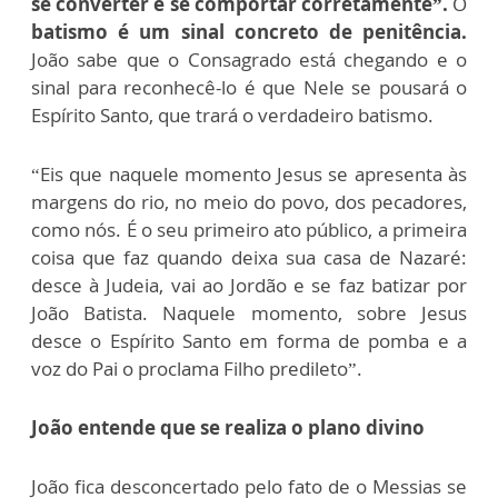
se converter e se comportar corretamente”.
O
batismo é um sinal concreto de penitência.
João sabe que o Consagrado está chegando e o
sinal para reconhecê-lo é que Nele se pousará o
Espírito Santo, que trará o verdadeiro batismo.
“Eis que naquele momento Jesus se apresenta às
margens do rio, no meio do povo, dos pecadores,
como nós. É o seu primeiro ato público, a primeira
coisa que faz quando deixa sua casa de Nazaré:
desce à Judeia, vai ao Jordão e se faz batizar por
João Batista. Naquele momento, sobre Jesus
desce o Espírito Santo em forma de pomba e a
voz do Pai o proclama Filho predileto”.
João entende que se realiza o plano divino
João fica desconcertado pelo fato de o Messias se