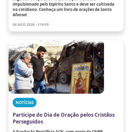
impulsionado pelo Espírito Santo e deve ser cultivada
no cotidiano. Conheça um livro de orações de Santo
Afonso!
06 AGO 2026 - 11H19
NOTÍCIAS
Participe do Dia de Oração pelos Cristãos
Perseguidos
A Fundação Pontifícia ACN, com apoio da CNBB,