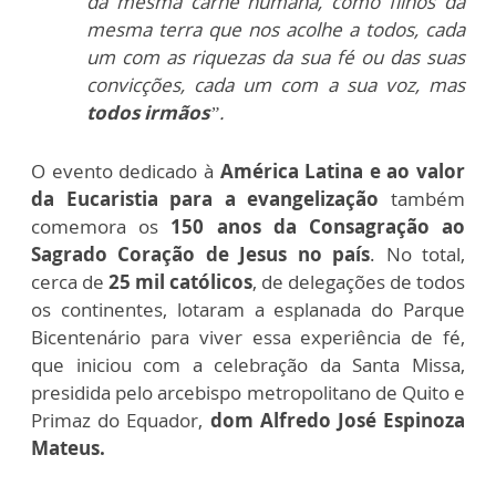
da mesma carne humana, como filhos da
mesma terra que nos acolhe a todos, cada
um com as riquezas da sua fé ou das suas
convicções, cada um com a sua voz, mas
todos irmãos
”.
O evento dedicado à
América Latina e ao valor
da Eucaristia para a evangelização
também
comemora os
150 anos da Consagração ao
Sagrado Coração de Jesus no país
. No total,
cerca de
25 mil católicos
, de delegações de todos
os continentes, lotaram a esplanada do Parque
Bicentenário para viver essa experiência de fé,
que iniciou com a celebração da Santa Missa,
presidida pelo arcebispo metropolitano de Quito e
Primaz do Equador,
dom Alfredo José Espinoza
Mateus.