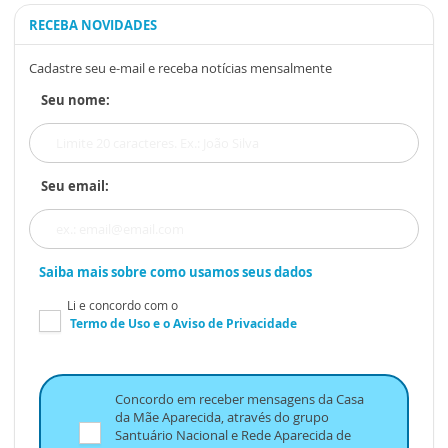
RECEBA NOVIDADES
Cadastre seu e-mail e receba notícias mensalmente
Seu nome:
Seu email:
Saiba mais sobre como usamos seus dados
Li e concordo com o
Termo de Uso
e o
Aviso de Privacidade
Concordo em receber mensagens da Casa
da Mãe Aparecida, através do grupo
Santuário Nacional e Rede Aparecida de