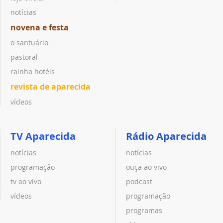
notícias
novena e festa
o santuário
pastoral
rainha hotéis
revista de aparecida
vídeos
TV Aparecida
Rádio Aparecida
notícias
notícias
programação
ouça ao vivo
tv ao vivo
podcast
vídeos
programação
programas