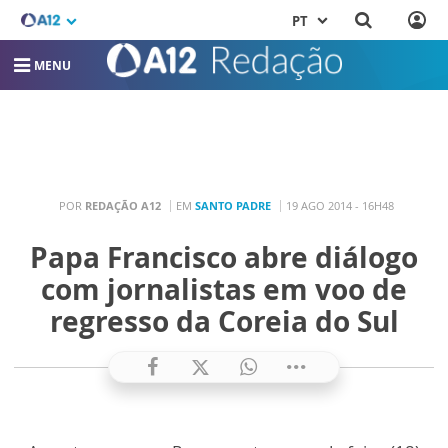
PT
MENU
POR
REDAÇÃO A12
EM
SANTO PADRE
19 AGO 2014 - 16H48
Papa Francisco abre diálogo
com jornalistas em voo de
regresso da Coreia do Sul