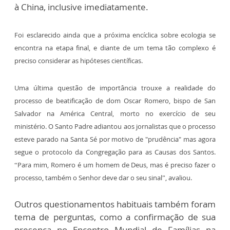
à China, inclusive imediatamente.
Foi esclarecido ainda que a próxima encíclica sobre ecologia se
encontra na etapa final, e diante de um tema tão complexo é
preciso considerar as hipóteses científicas.
Uma última questão de importância trouxe a realidade do
processo de beatificação de dom Oscar Romero, bispo de San
Salvador na América Central, morto no exercício de seu
ministério. O Santo Padre adiantou aos jornalistas que o processo
esteve parado na Santa Sé por motivo de "prudência" mas agora
segue o protocolo da Congregação para as Causas dos Santos.
“Para mim, Romero é um homem de Deus, mas é preciso fazer o
processo, também o Senhor deve dar o seu sinal”, avaliou.
Outros questionamentos habituais também foram
tema de perguntas, como a confirmação de sua
presença no Encontro Mundial de Famílias na