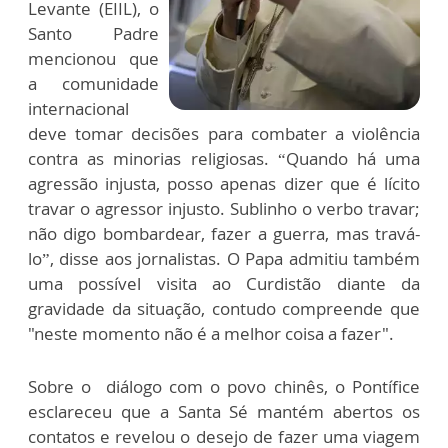
Levante (EIIL), o
Santo Padre
mencionou que
a comunidade
internacional
deve tomar decisões para combater a violência
contra as minorias religiosas. “Quando há uma
agressão injusta, posso apenas dizer que é lícito
travar o agressor injusto. Sublinho o verbo travar;
não digo bombardear, fazer a guerra, mas travá-
lo”, disse aos jornalistas. O Papa admitiu também
uma possível visita ao Curdistão diante da
gravidade da situação, contudo compreende que
"neste momento não é a melhor coisa a fazer".
Sobre o diálogo com o povo chinês, o Pontífice
esclareceu que a Santa Sé mantém abertos os
contatos e revelou o desejo de fazer uma viagem