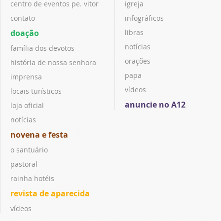
centro de eventos pe. vitor
igreja
contato
infográficos
doação
libras
notícias
família dos devotos
orações
história de nossa senhora
papa
imprensa
vídeos
locais turísticos
anuncie no A12
loja oficial
notícias
novena e festa
o santuário
pastoral
rainha hotéis
revista de aparecida
vídeos