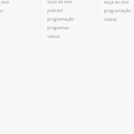
ouça ao vivo
 vivo
ouça ao vivo
podcast
os
programação
programação
vídeos
programas
vídeos