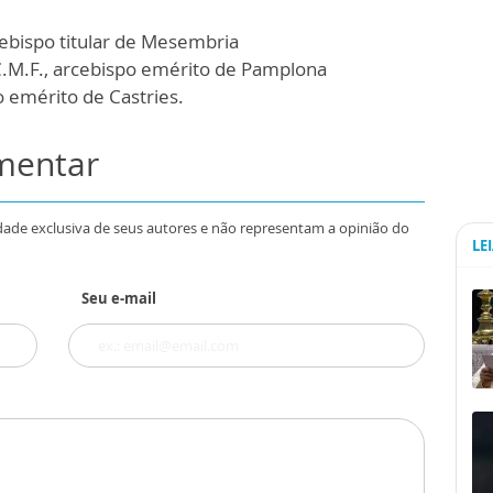
cebispo titular de Mesembria
C.M.F., arcebispo emérito de Pamplona
o emérito de Castries.
omentar
dade exclusiva de seus autores e não representam a opinião do
LE
Seu e-mail