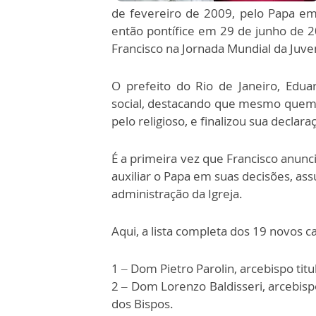
de fevereiro de 2009, pelo Papa em
então pontífice em 29 de junho de 2
Francisco na Jornada Mundial da Juve
O prefeito do Rio de Janeiro, Ed
social, destacando que mesmo quem 
pelo religioso, e finalizou sua declar
É a primeira vez que Francisco anunc
auxiliar o Papa em suas decisões, as
administração da Igreja.
Aqui, a lista completa dos 19 novos c
1 – Dom Pietro Parolin, arcebispo ti
2 – Dom Lorenzo Baldisseri, arcebispo
dos Bispos.