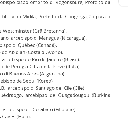
ebispo-bispo emérito di Regensburg, Prefeito da
titular di Midila, Prefeito da Congregação para o
de Westminster (Grã Bretanha).
ano, arcebispo di Managua (Nicaragua).
bispo di Québec (Canadá).
 de Abidjan (Costa d’Avorio).
arcebispo do Rio de Janeiro (Brasil).
 de Perugia-Città della Pieve (Italia).
o di Buenos Aires (Argentina).
ebispo de Seoul (Korea)
., arcebispo di Santiago del Cile (Cile).
uédraogo, arcebipso de Ouagadougou (Burkina
 arcebispo de Cotabato (Filippine).
 Cayes (Haïti).