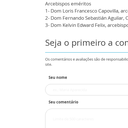
Arcebispos eméritos
1- Dom Loris Francesco Capovilla, ar
2- Dom Fernando Sebastián Aguilar, 
3- Dom Kelvin Edward Felix, arcebisp
Seja o primeiro a c
Os comentários e avaliações são de responsabili
site.
Seu nome
Seu comentário