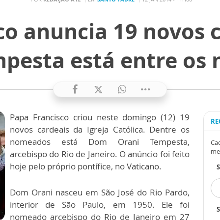
co anuncia 19 novos 
mpesta está entre os
Papa Francisco criou neste domingo (12) 19
RE
novos cardeais da Igreja Católica. Dentre os
nomeados está Dom Orani Tempesta,
Cad
me
arcebispo do Rio de Janeiro. O anúncio foi feito
hoje pelo próprio pontífice, no Vaticano.
Dom Orani nasceu em São José do Rio Pardo,
interior de São Paulo, em 1950. Ele foi
S
nomeado arcebispo do Rio de Janeiro em 27