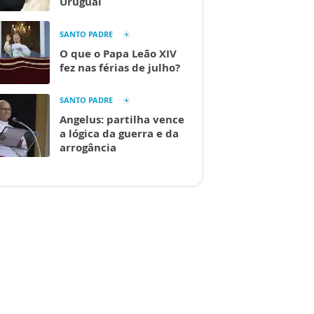
Uruguai
SANTO PADRE
O que o Papa Leão XIV
fez nas férias de julho?
SANTO PADRE
Angelus: partilha vence
a lógica da guerra e da
arrogância