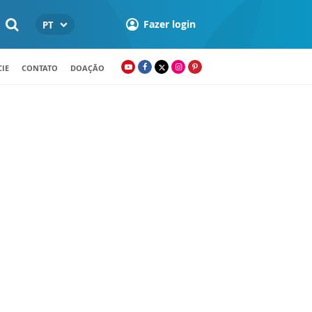
Fazer login
PT
IE
CONTATO
DOAÇÃO