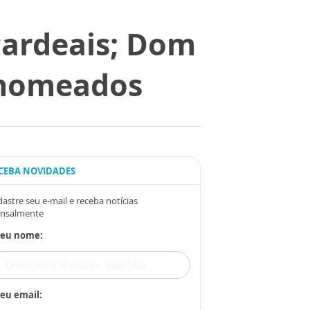
cardeais; Dom
 nomeados
CEBA NOVIDADES
astre seu e-mail e receba notícias
nsalmente
Seu nome:
eu email: