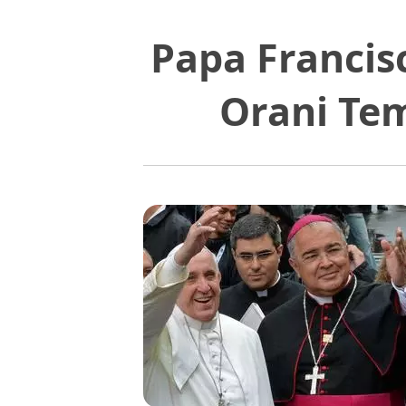
Papa Francis
Orani Te