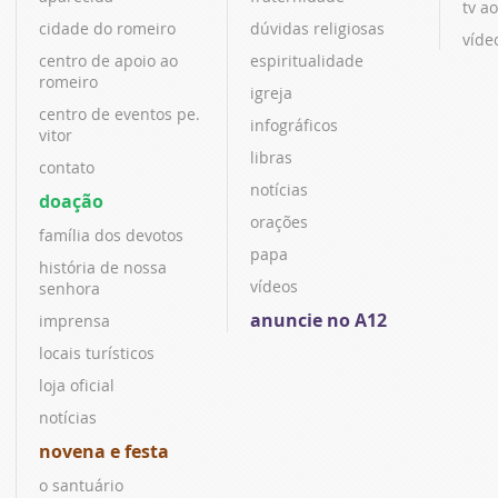
tv ao
cidade do romeiro
dúvidas religiosas
víde
centro de apoio ao
espiritualidade
romeiro
igreja
centro de eventos pe.
infográficos
vitor
libras
contato
notícias
doação
orações
família dos devotos
papa
história de nossa
vídeos
senhora
anuncie no A12
imprensa
locais turísticos
loja oficial
notícias
novena e festa
o santuário