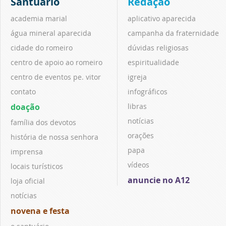
Santuário
Redação
academia marial
aplicativo aparecida
água mineral aparecida
campanha da fraternidade
cidade do romeiro
dúvidas religiosas
centro de apoio ao romeiro
espiritualidade
centro de eventos pe. vitor
igreja
contato
infográficos
doação
libras
notícias
família dos devotos
orações
história de nossa senhora
papa
imprensa
vídeos
locais turísticos
anuncie no A12
loja oficial
notícias
novena e festa