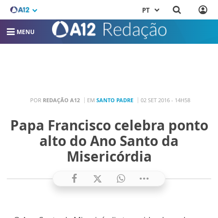
PT
MENU
POR
REDAÇÃO A12
EM
SANTO PADRE
02 SET 2016 - 14H58
Papa Francisco celebra ponto
alto do Ano Santo da
Misericórdia