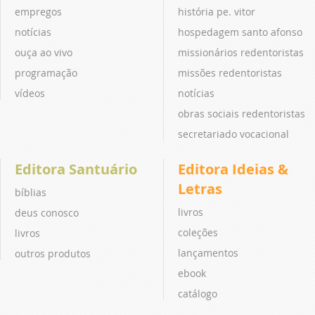
empregos
história pe. vitor
notícias
hospedagem santo afonso
ouça ao vivo
missionários redentoristas
programação
missões redentoristas
vídeos
notícias
obras sociais redentoristas
secretariado vocacional
Editora Santuário
Editora Ideias &
Letras
bíblias
livros
deus conosco
coleções
livros
lançamentos
outros produtos
ebook
catálogo