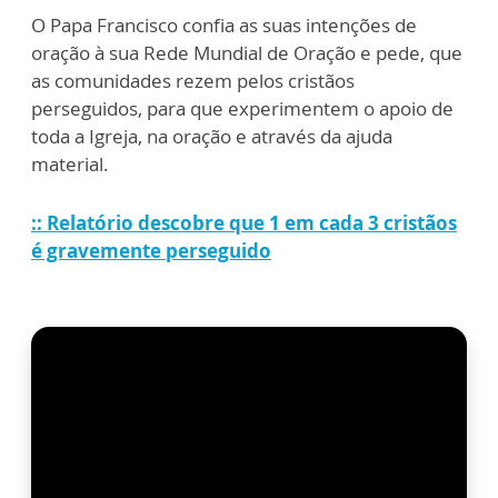
O Papa Francisco confia as suas intenções de
oração à sua Rede Mundial de Oração e pede, que
as comunidades rezem pelos cristãos
perseguidos, para que experimentem o apoio de
toda a Igreja, na oração e através da ajuda
material.
:: Relatório descobre que 1 em cada 3 cristãos
é gravemente perseguido