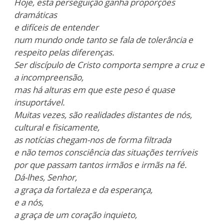
Hoje, esta perseguição ganha proporções
dramáticas
e difíceis de entender
num mundo onde tanto se fala de tolerância e
respeito pelas diferenças.
Ser discípulo de Cristo comporta sempre a cruz e
a incompreensão,
mas há alturas em que este peso é quase
insuportável.
Muitas vezes, são realidades distantes de nós,
cultural e fisicamente,
as notícias chegam-nos de forma filtrada
e não temos consciência das situações terríveis
por que passam tantos irmãos e irmãs na fé.
Dá-lhes, Senhor,
a graça da fortaleza e da esperança,
e a nós,
a graça de um coração inquieto,