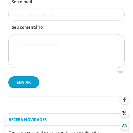
Seu e-mail
Seu comentário
500
ENVIAR
RECEBA NOVIDADES
Cadastre seu e-mail e receba notícias mensalmente