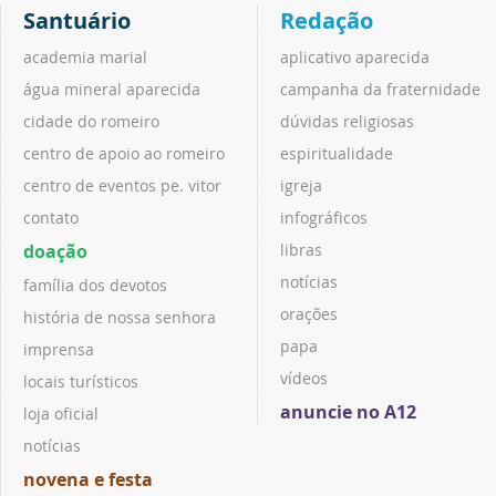
Santuário
Redação
academia marial
aplicativo aparecida
água mineral aparecida
campanha da fraternidade
cidade do romeiro
dúvidas religiosas
centro de apoio ao romeiro
espiritualidade
centro de eventos pe. vitor
igreja
contato
infográficos
doação
libras
notícias
família dos devotos
orações
história de nossa senhora
papa
imprensa
vídeos
locais turísticos
anuncie no A12
loja oficial
notícias
novena e festa