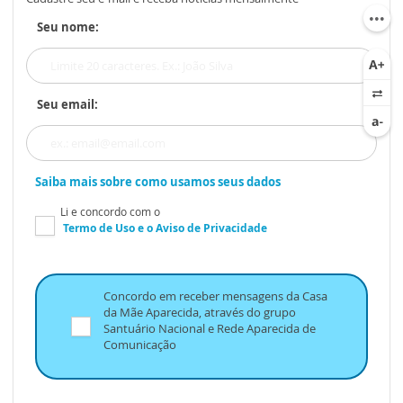
Seu nome:
Seu email:
Saiba mais sobre como usamos seus dados
Li e concordo com o
Termo de Uso
e o
Aviso de Privacidade
Concordo em receber mensagens da Casa
da Mãe Aparecida, através do grupo
Santuário Nacional e Rede Aparecida de
Comunicação