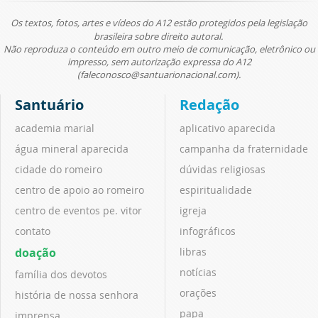
Os textos, fotos, artes e vídeos do A12 estão protegidos pela legislação
brasileira sobre direito autoral.
Não reproduza o conteúdo em outro meio de comunicação, eletrônico ou
impresso, sem autorização expressa do A12
(faleconosco@santuarionacional.com).
Santuário
Redação
academia marial
aplicativo aparecida
água mineral aparecida
campanha da fraternidade
cidade do romeiro
dúvidas religiosas
centro de apoio ao romeiro
espiritualidade
centro de eventos pe. vitor
igreja
contato
infográficos
doação
libras
notícias
família dos devotos
orações
história de nossa senhora
papa
imprensa