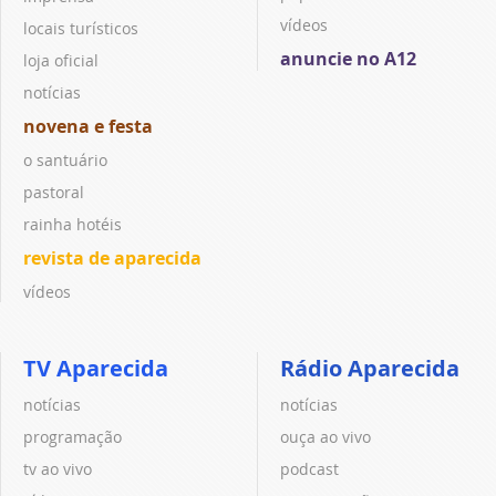
vídeos
locais turísticos
anuncie no A12
loja oficial
notícias
novena e festa
o santuário
pastoral
rainha hotéis
revista de aparecida
vídeos
TV Aparecida
Rádio Aparecida
notícias
notícias
programação
ouça ao vivo
tv ao vivo
podcast