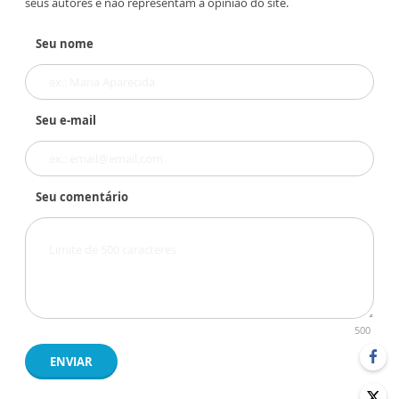
seus autores e não representam a opinião do site.
Seu nome
Seu e-mail
Seu comentário
500
ENVIAR