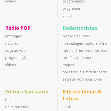
vídeos
programação
programas
vídeos
Rádio POP
Redentoristas
empregos
história pe. vitor
notícias
hospedagem santo afonso
ouça ao vivo
missionários redentoristas
programação
missões redentoristas
vídeos
notícias
obras sociais redentoristas
secretariado vocacional
Editora Santuário
Editora Ideias &
Letras
bíblias
livros
deus conosco