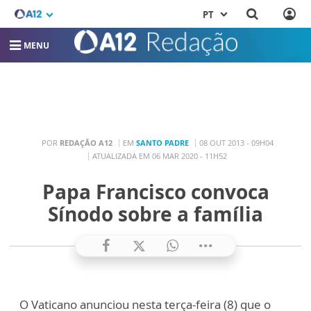
PT
MENU
POR
REDAÇÃO A12
EM
SANTO PADRE
08 OUT 2013 - 09H04
ATUALIZADA EM 06 MAR 2020 - 11H52
Papa Francisco convoca
Sínodo sobre a família
O Vaticano anunciou nesta terça-feira (8) que o