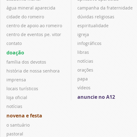
água mineral aparecida
campanha da fraternidade
cidade do romeiro
dúvidas religiosas
centro de apoio ao romeiro
espiritualidade
centro de eventos pe. vitor
igreja
contato
infográficos
doação
libras
notícias
família dos devotos
orações
história de nossa senhora
papa
imprensa
vídeos
locais turísticos
anuncie no A12
loja oficial
notícias
novena e festa
o santuário
pastoral