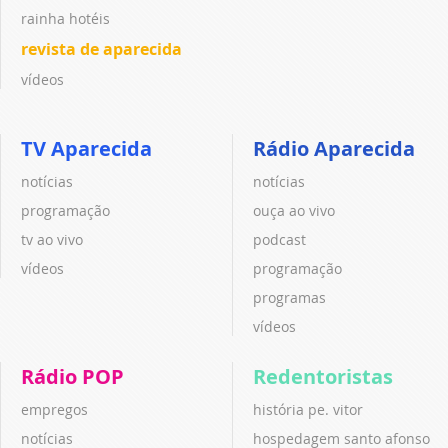
rainha hotéis
revista de aparecida
vídeos
TV Aparecida
Rádio Aparecida
notícias
notícias
programação
ouça ao vivo
tv ao vivo
podcast
vídeos
programação
programas
vídeos
Rádio POP
Redentoristas
empregos
história pe. vitor
notícias
hospedagem santo afonso