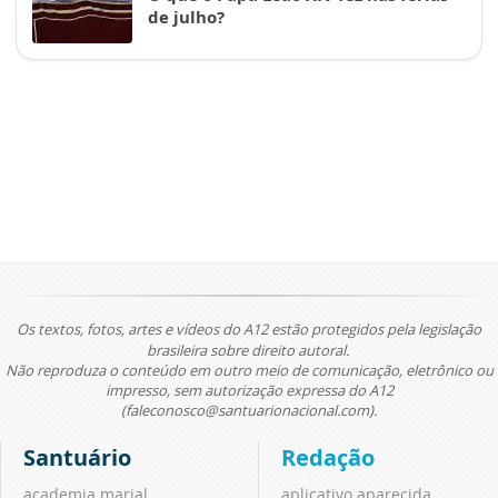
de julho?
Os textos, fotos, artes e vídeos do A12 estão protegidos pela legislação
brasileira sobre direito autoral.
Não reproduza o conteúdo em outro meio de comunicação, eletrônico ou
impresso, sem autorização expressa do A12
(faleconosco@santuarionacional.com).
Santuário
Redação
academia marial
aplicativo aparecida