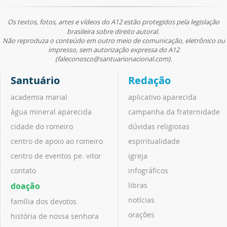
Os textos, fotos, artes e vídeos do A12 estão protegidos pela legislação
brasileira sobre direito autoral.
Não reproduza o conteúdo em outro meio de comunicação, eletrônico ou
impresso, sem autorização expressa do A12
(faleconosco@santuarionacional.com).
Santuário
Redação
academia marial
aplicativo aparecida
água mineral aparecida
campanha da fraternidade
cidade do romeiro
dúvidas religiosas
centro de apoio ao romeiro
espiritualidade
centro de eventos pe. vitor
igreja
contato
infográficos
doação
libras
notícias
família dos devotos
orações
história de nossa senhora