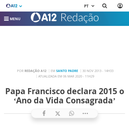
PT
MENU
POR
REDAÇÃO A12
EM
SANTO PADRE
30 NOV 2013 - 14H33
ATUALIZADA EM 06 MAR 2020 - 11H29
Papa Francisco declara 2015 o
‘Ano da Vida Consagrada’