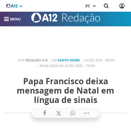
PT
MENU
POR
REDAÇÃO A12
EM
SANTO PADRE
24 DEZ 2016 - 06H55
ATUALIZADA EM 26 FEV 2020 - 15H39
Papa Francisco deixa
mensagem de Natal em
língua de sinais