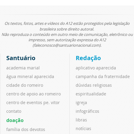
Os textos, fotos, artes e vídeos do A12 estão protegidos pela legislação
brasileira sobre direito autoral.
Não reproduza o conteúdo em outro meio de comunicação, eletrônico ou
impresso, sem autorização expressa do A12
(faleconosco@santuarionacional.com).
Santuário
Redação
academia marial
aplicativo aparecida
água mineral aparecida
campanha da fraternidade
cidade do romeiro
dúvidas religiosas
centro de apoio ao romeiro
espiritualidade
centro de eventos pe. vitor
igreja
contato
infográficos
doação
libras
notícias
família dos devotos