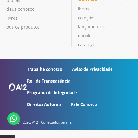
bíblias
livros
deus conosco
coleções
livros
lançamentos
outros produtos
ebook
catálogo
Trabalhe conosco
Aviso de Privacidade
Rel. de Transparência
Programa de Integridade
Direitos Autorais
Fale Conosco
© 2007 - 2026. A12 - Conectados pela fé.