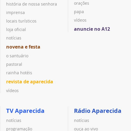
orações
história de nossa senhora
papa
imprensa
vídeos
locais turísticos
anuncie no A12
loja oficial
notícias
novena e festa
o santuário
pastoral
rainha hotéis
revista de aparecida
vídeos
TV Aparecida
Rádio Aparecida
notícias
notícias
programação
ouça ao vivo