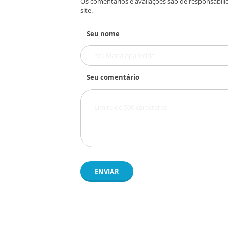
Os comentários e avaliações são de responsabili
site.
Seu nome
Seu comentário
ENVIAR