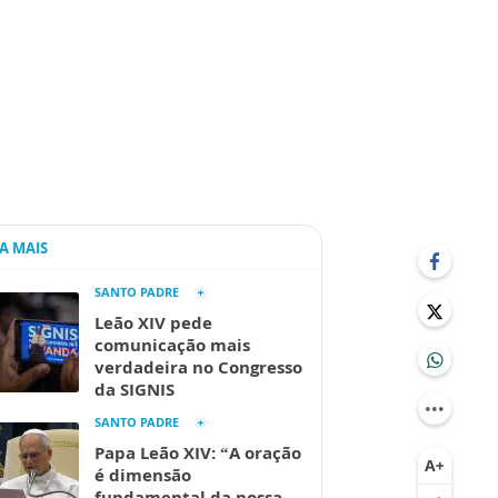
IA MAIS
SANTO PADRE
Leão XIV pede
comunicação mais
verdadeira no Congresso
da SIGNIS
SANTO PADRE
Papa Leão XIV: “A oração
é dimensão
fundamental da nossa