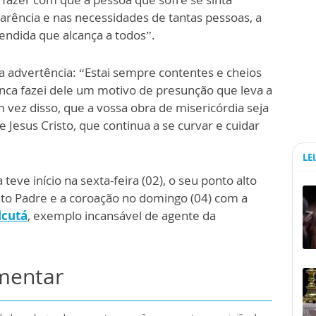
arência e nas necessidades de tantas pessoas, a
endida que alcança a todos”.
a advertência: “Estai sempre contentes e cheios
unca fazei dele um motivo de presunção que leva a
 vez disso, que a vossa obra de misericórdia seja
Jesus Cristo, que continua a se curvar e cuidar
LE
teve início na sexta-feira (02), o seu ponto alto
to Padre e a coroação no domingo (04) com a
lcutá
, exemplo incansável de agente da
omentar