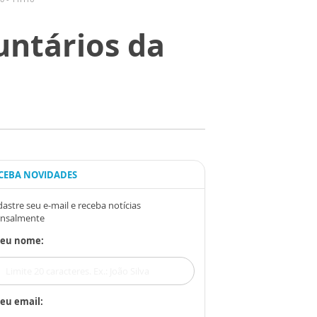
untários da
CEBA NOVIDADES
astre seu e-mail e receba notícias
nsalmente
Seu nome:
eu email: