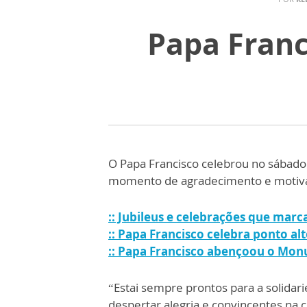
Papa Franc
O Papa Francisco celebrou no sábado 
momento de agradecimento e motivaç
:: Jubileus e celebrações que mar
:: Papa Francisco celebra ponto al
:: Papa Francisco abençoou o Mo
“Estai sempre prontos para a solidari
despertar alegria e convincentes na 