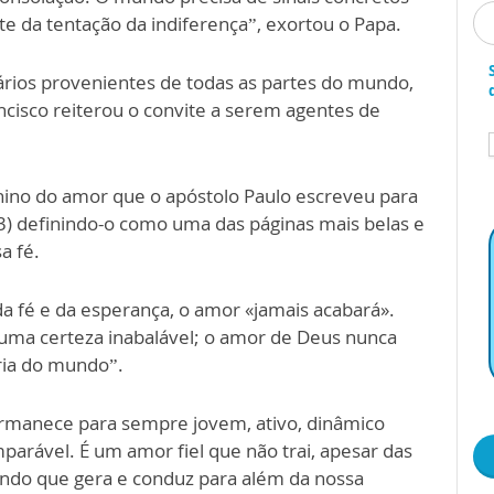
te da tentação da indiferença”, exortou o Papa.
ários provenientes de todas as partes do mundo,
cisco reiterou o convite a serem agentes de
 hino do amor que o apóstolo Paulo escreveu para
3) definindo-o como uma das páginas mais belas e
a fé.
da fé e da esperança, o amor «jamais acabará».
uma certeza inabalável; o amor de Deus nunca
ória do mundo”.
ermanece para sempre jovem, ativo, dinâmico
parável. É um amor fiel que não trai, apesar das
ndo que gera e conduz para além da nossa