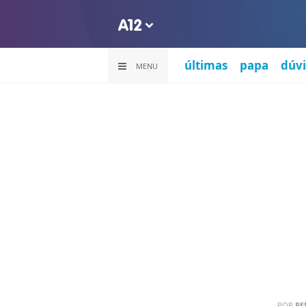
últimas
papa
dúvi
MENU
POR
RE