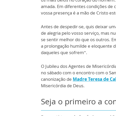
amada. Em diferentes condições de c
vossa presença é a mão de Cristo est
Antes de despedir-se, quis deixar um
de alegria pelo vosso serviço, mas n
se sentir melhor do que os outros. Em
a prolongação humilde e eloquente de 
daqueles que sofrem”.
O Jubileu dos Agentes de Misericórdia 
no sábado com o encontro com o San
canonização de
Madre Teresa de Ca
Misericórdia de Deus.
Seja o primeiro a c