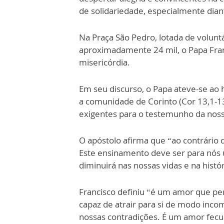
de solidariedade, especialmente dian
Na Praça São Pedro, lotada de volunt
aproximadamente 24 mil, o Papa Fran
misericórdia.
Em seu discurso, o Papa ateve-se ao
a comunidade de Corinto (Cor 13,1-1
exigentes para o testemunho da noss
O apóstolo afirma que “ao contrário 
Este ensinamento deve ser para nós 
diminuirá nas nossas vidas e na hist
Francisco definiu “é um amor que p
capaz de atrair para si de modo incom
nossas contradições. É um amor fecu