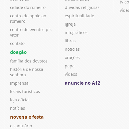
tv ao
cidade do romeiro
dúvidas religiosas
víde
centro de apoio ao
espiritualidade
romeiro
igreja
centro de eventos pe.
infográficos
vitor
libras
contato
notícias
doação
orações
família dos devotos
papa
história de nossa
vídeos
senhora
anuncie no A12
imprensa
locais turísticos
loja oficial
notícias
novena e festa
o santuário