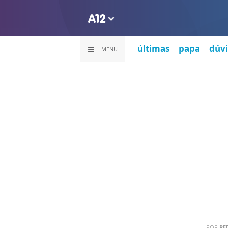
últimas
papa
dúvi
MENU
POR
RE