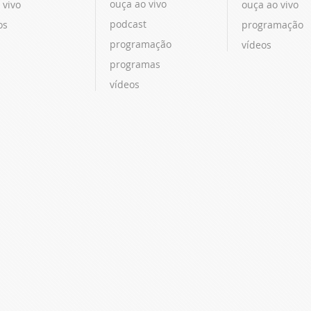
ouça ao vivo
 vivo
ouça ao vivo
podcast
os
programação
programação
vídeos
programas
vídeos