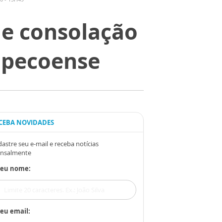
e consolação
apecoense
CEBA NOVIDADES
astre seu e-mail e receba notícias
nsalmente
Seu nome:
eu email: