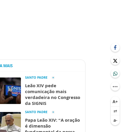
IA MAIS
SANTO PADRE
Leão XIV pede
comunicação mais
verdadeira no Congresso
da SIGNIS
SANTO PADRE
Papa Leão XIV: “A oração
é dimensão
fundamental da nossa