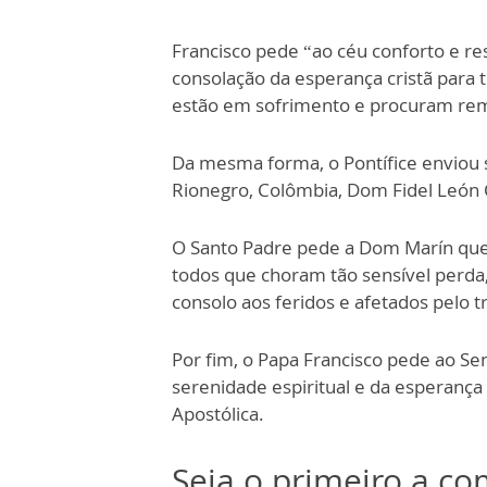
Francisco pede “ao céu conforto e re
consolação da esperança cristã para t
estão em sofrimento e procuram reme
Da mesma forma, o Pontífice enviou
Rionegro, Colômbia, Dom Fidel León C
O Santo Padre pede a Dom Marín que 
todos que choram tão sensível perda,
consolo aos feridos e afetados pelo 
Por fim, o Papa Francisco pede ao S
serenidade espiritual e da esperança
Apostólica.
Seja o primeiro a c