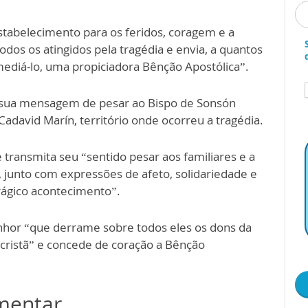
stabelecimento para os feridos, coragem e a
odos os atingidos pela tragédia e envia, a quantos
diá-lo, uma propiciadora Bênção Apostólica”.
 sua mensagem de pesar ao Bispo de Sonsón
adavid Marín, território onde ocorreu a tragédia.
transmita seu “sentido pesar aos familiares e a
 junto com expressões de afeto, solidariedade e
trágico acontecimento”.
enhor “que derrame sobre todos eles os dons da
 cristã” e concede de coração a Bênção
omentar