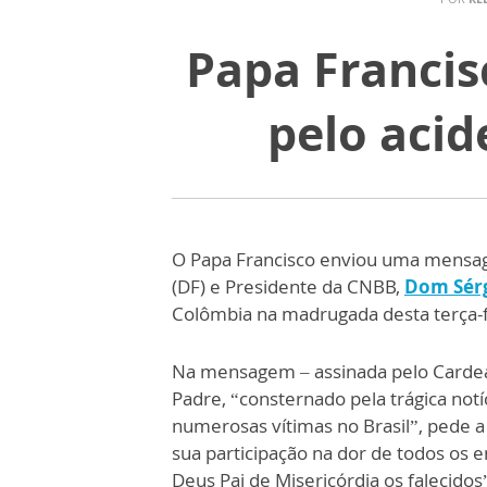
Papa Franci
pelo aci
O Papa Francisco enviou uma mensage
(DF) e Presidente da CNBB,
Dom Sérg
Colômbia na madrugada desta terça-fe
Na mensagem – assinada pelo Cardeal 
Padre, “consternado pela trágica not
numerosas vítimas no Brasil”, pede 
sua participação na dor de todos o
Deus Pai de Misericórdia os falecidos