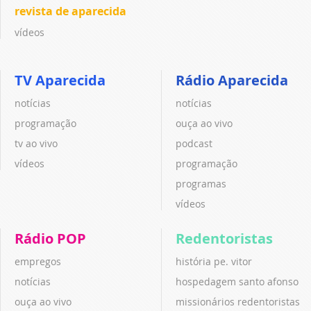
revista de aparecida
vídeos
TV Aparecida
Rádio Aparecida
notícias
notícias
programação
ouça ao vivo
tv ao vivo
podcast
vídeos
programação
programas
vídeos
Rádio POP
Redentoristas
empregos
história pe. vitor
notícias
hospedagem santo afonso
ouça ao vivo
missionários redentoristas