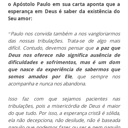
o Apóstolo Paulo em sua carta aponta que a
esperança em Deus é saber da existência do
Seu amor:
“Paulo nos convida também a nos vangloriarmos
das nossas tribulações. Trata-se de algo mais
difícil. Contudo, devemos pensar que
a paz que
Deus nos oferece não significa ausência de
dificuldades e sofrimentos, mas é um dom
que nasce da experiência de sabermos que
somos amados por Ele
, que sempre nos
acompanha e nunca nos abandona.
Isso faz com que sejamos pacientes nas
tribulações, pois a misericórdia de Deus é maior
do que tudo. Por isso, a esperança cristã é sólida,
ela não decepciona, não desilude, não é baseada
naquilo que podemos fazer ou ser e nem naquilo