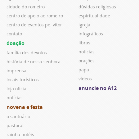
cidade do romeiro
dúvidas religiosas
centro de apoio ao romeiro
espiritualidade
centro de eventos pe. vitor
igreja
contato
infográficos
doação
libras
notícias
família dos devotos
orações
história de nossa senhora
papa
imprensa
vídeos
locais turísticos
anuncie no A12
loja oficial
notícias
novena e festa
o santuário
pastoral
rainha hotéis