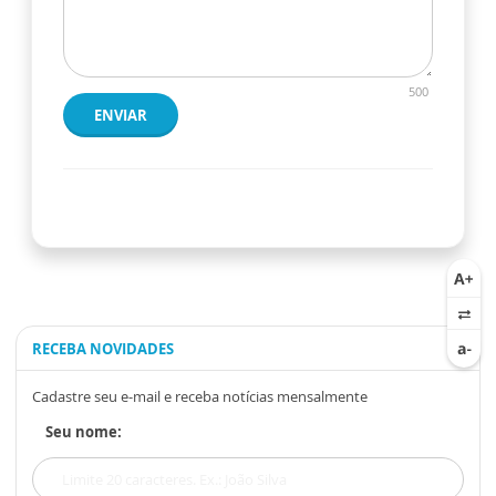
500
ENVIAR
RECEBA NOVIDADES
Cadastre seu e-mail e receba notícias mensalmente
Seu nome: