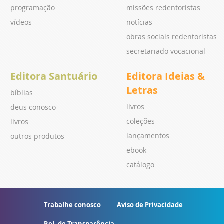
programação
missões redentoristas
vídeos
notícias
obras sociais redentoristas
secretariado vocacional
Editora Santuário
Editora Ideias &
Letras
bíblias
livros
deus conosco
coleções
livros
lançamentos
outros produtos
ebook
catálogo
Trabalhe conosco
Aviso de Privacidade
Rel. de Transparência