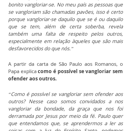
bonito vangloriar-se. No meu país as pessoas que
se vangloriam são chamadas pavões, isso é certo
porque vangloriar-se daquilo que se é ou daquilo
que se tem, além de certa soberba, revela
também uma falta de respeito pelos outros,
especialmente em relação àqueles que são mais
desfavorecidos do que nós.”
A partir da carta de São Paulo aos Romanos, o
Papa explica
como é possível se vangloriar sem
ofender aos outros.
“Como é possível se vangloriar sem ofender aos
outros? Nesse caso somos convidados a nos
vangloriar da bondade, da graça que nos foi
derramada por Jesus por meio da fé. Paulo quer
que entendamos que, se aprendermos a ler as
coisas com a luz do Espírito Santo, podemos