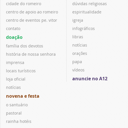
cidade do romeiro
dúvidas religiosas
centro de apoio ao romeiro
espiritualidade
centro de eventos pe. vitor
igreja
contato
infográficos
doação
libras
notícias
família dos devotos
orações
história de nossa senhora
papa
imprensa
vídeos
locais turísticos
anuncie no A12
loja oficial
notícias
novena e festa
o santuário
pastoral
rainha hotéis