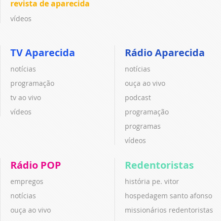
revista de aparecida
vídeos
TV Aparecida
Rádio Aparecida
notícias
notícias
programação
ouça ao vivo
tv ao vivo
podcast
vídeos
programação
programas
vídeos
Rádio POP
Redentoristas
empregos
história pe. vitor
notícias
hospedagem santo afonso
ouça ao vivo
missionários redentoristas