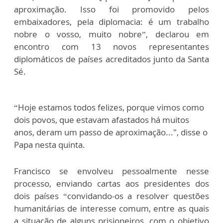
aproximação. Isso foi promovido pelos
embaixadores, pela diplomacia: é um trabalho
nobre o vosso, muito nobre”, declarou em
encontro com 13 novos representantes
diplomáticos de países acreditados junto da Santa
Sé.
“Hoje estamos todos felizes, porque vimos como
dois povos, que estavam afastados há muitos
anos, deram um passo de aproximação...", disse o
Papa nesta quinta.
Francisco se envolveu pessoalmente nesse
processo, enviando cartas aos presidentes dos
dois países “convidando-os a resolver questões
humanitárias de interesse comum, entre as quais
a situação de alguns prisioneiros, com o objetivo