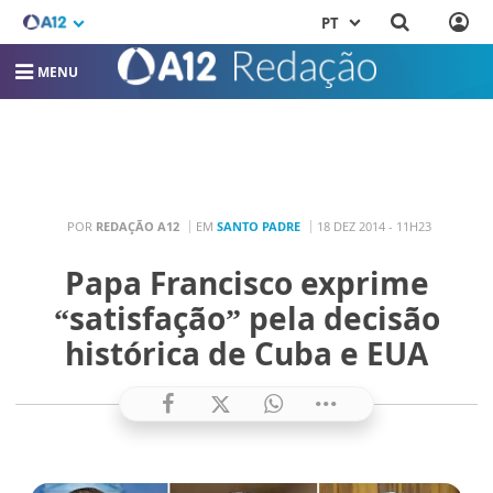
PT
MENU
POR
REDAÇÃO A12
EM
SANTO PADRE
18 DEZ 2014 - 11H23
Papa Francisco exprime
“satisfação” pela decisão
histórica de Cuba e EUA