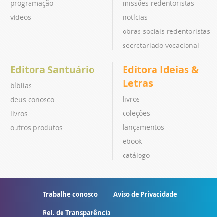
programação
missões redentoristas
vídeos
notícias
obras sociais redentoristas
secretariado vocacional
Editora Santuário
Editora Ideias &
Letras
bíblias
livros
deus conosco
coleções
livros
lançamentos
outros produtos
ebook
catálogo
Trabalhe conosco
Aviso de Privacidade
Rel. de Transparência