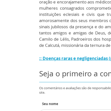
oração e encorajamento aos médicos,
mulheres consagrados comprometid
instituições eclesiais e civis que
amorosamente dos seus membros do
sinais jubilosos da presença e do 
tantos amigos e amigas de Deus, d
Camilo de Lélis, Padroeiros dos hosp
de Calcutá, missionária da ternura de
:: Doenças raras e negligenciadas (
Seja o primeiro a c
Os comentários e avaliações são de responsabili
site.
Seu nome