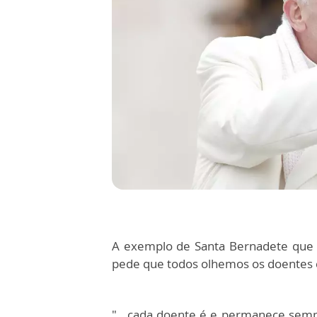
A exemplo de Santa Bernadete que 
pede que todos olhemos os doentes 
"...cada doente é e permanece semp