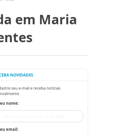
ada em Maria
entes
CEBA NOVIDADES
astre seu e-mail e receba notícias
nsalmente
Seu nome:
eu email: