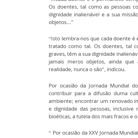
Os doentes, tal como as pessoas c
dignidade inalienável e a sua missã
objetos..."
“Isto lembra-nos que cada doente 
tratado como tal. Os doentes, tal
graves, têm a sua dignidade inalienáv
jamais meros objetos, ainda que
realidade, nunca o são”, indicou.
Por ocasião da Jornada Mundial d
contribuir para a difusão duma cu
ambiente; encontrar um renovado imp
e dignidade das pessoas, inclusiv
bioéticas, a tutela dos mais fracos e
“ Por ocasião da XXV Jornada Mundial