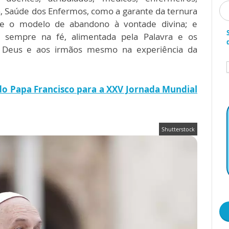
ria, Saúde dos Enfermos, como a garante da ternura
e o modelo de abandono à vontade divina; e
 sempre na fé, alimentada pela Palavra e os
a Deus e aos irmãos mesmo na experiência da
 do Papa Francisco para a XXV Jornada Mundial
Shutterstock