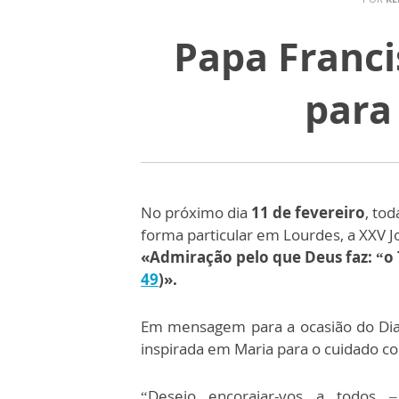
Papa Franci
para
No próximo dia
11 de fevereiro
, tod
forma particular em Lourdes, a XXV 
«Admiração pelo que Deus faz: “o
49
)».
Em mensagem para a ocasião do Dia 
inspirada em Maria para o cuidado c
“Desejo encorajar-vos a todos – 