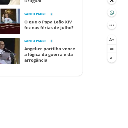
Uruguai
SANTO PADRE
O que o Papa Leão XIV
fez nas férias de julho?
SANTO PADRE
Angelus: partilha vence
a lógica da guerra e da
arrogância