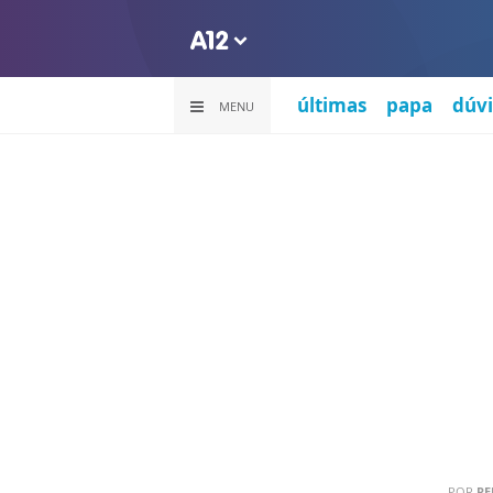
últimas
papa
dúvi
MENU
POR
RE