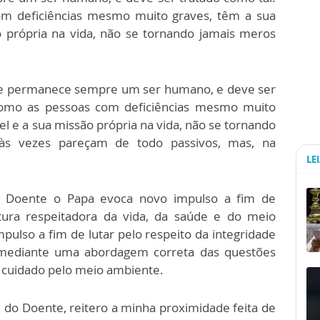
om deficiências mesmo muito graves, têm a sua
o própria na vida, não se tornando jamais meros
é e permanece sempre um ser humano, e deve ser
 como as pessoas com deficiências mesmo muito
el e a sua missão própria na vida, não se tornando
 às vezes pareçam de todo passivos, mas, na
LE
o Doente o Papa evoca novo impulso a fim de
ltura respeitadora da vida, da saúde e do meio
ulso a fim de lutar pelo respeito da integridade
e mediante uma abordagem correta das questões
 o cuidado pelo meio ambiente.
 do Doente, reitero a minha proximidade feita de