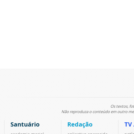
Os textos, fo
Não reproduza o conteúdo em outro meio
Santuário
Redação
TV