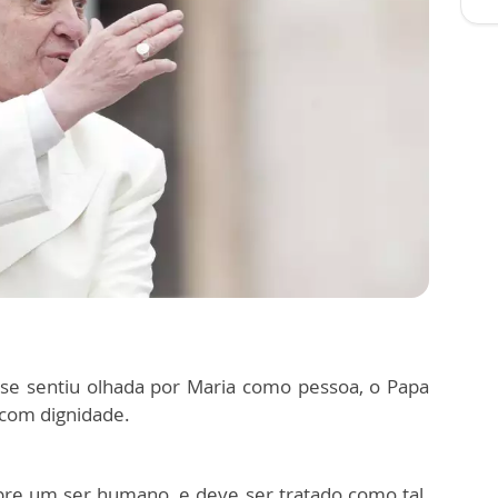
se sentiu olhada por Maria como pessoa, o Papa
com dignidade.
re um ser humano, e deve ser tratado como tal.