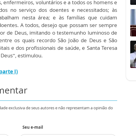
 enfermeiros, voluntários e a todos os homens e
os no serviço dos doentes e necessitados; às
 trabalham nesta área; e às famílias que cuidam
entes. A todos, desejo que possam ser sempre
amor de Deus, imitando o testemunho luminoso de
entre os quais recordo São João de Deus e São
itais e dos profissionais de saúde, e Santa Teresa
 Deus”, estimulou.
parte I)
omentar
dade exclusiva de seus autores e não representam a opinião do
Seu e-mail