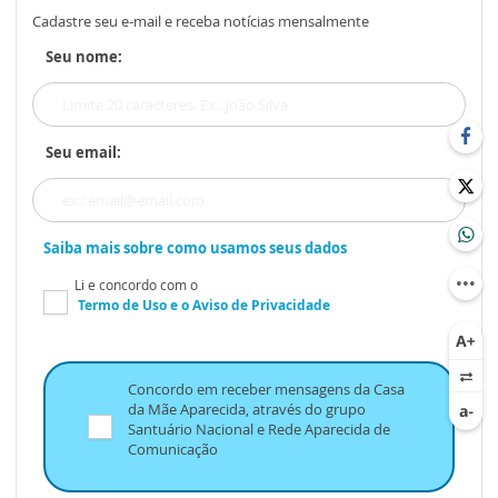
Cadastre seu e-mail e receba notícias mensalmente
Seu nome:
Seu email:
Saiba mais sobre como usamos seus dados
Li e concordo com o
Termo de Uso
e o
Aviso de Privacidade
Concordo em receber mensagens da Casa
da Mãe Aparecida, através do grupo
Santuário Nacional e Rede Aparecida de
Comunicação