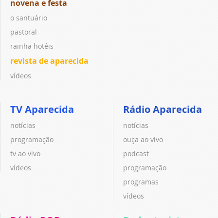
novena e festa
o santuário
pastoral
rainha hotéis
revista de aparecida
vídeos
TV Aparecida
Rádio Aparecida
notícias
notícias
programação
ouça ao vivo
tv ao vivo
podcast
vídeos
programação
programas
vídeos