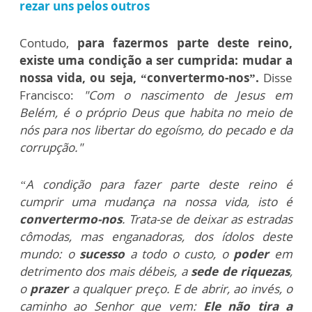
rezar uns pelos outros
Contudo,
para fazermos parte deste reino,
existe uma condição a ser cumprida: mudar a
nossa vida, ou seja, “convertermo-nos”.
Disse
Francisco:
"Com o nascimento de Jesus em
Belém, é o próprio Deus que habita no meio de
nós para nos libertar do egoísmo, do pecado e da
corrupção."
“A condição para fazer parte deste reino é
cumprir uma mudança na nossa vida, isto é
convertermo-nos
. Trata-se de deixar as estradas
cômodas, mas enganadoras, dos ídolos deste
mundo: o
sucesso
a todo o custo, o
poder
em
detrimento dos mais débeis, a
sede de riquezas
,
o
prazer
a qualquer preço. E de abrir, ao invés, o
caminho ao Senhor que vem:
Ele não tira a