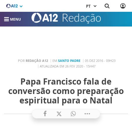
PT
MENU
POR
REDAÇÃO A12
EM
SANTO PADRE
05 DEZ 2016 - 09H23
ATUALIZADA EM 26 FEV 2020 - 15H47
Papa Francisco fala de
conversão como preparação
espiritual para o Natal