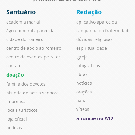
Santuário
Redação
academia marial
aplicativo aparecida
água mineral aparecida
campanha da fraternidade
cidade do romeiro
dúvidas religiosas
centro de apoio ao romeiro
espiritualidade
centro de eventos pe. vitor
igreja
contato
infográficos
doação
libras
notícias
família dos devotos
orações
história de nossa senhora
papa
imprensa
vídeos
locais turísticos
anuncie no A12
loja oficial
notícias