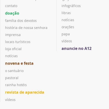
contato
infográficos
doação
libras
notícias
família dos devotos
orações
história de nossa senhora
papa
imprensa
vídeos
locais turísticos
anuncie no A12
loja oficial
notícias
novena e festa
o santuário
pastoral
rainha hotéis
revista de aparecida
vídeos