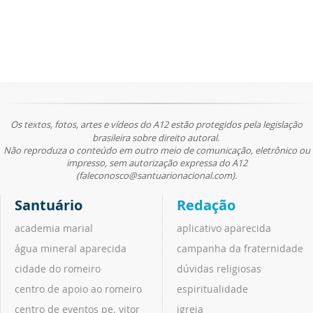
Os textos, fotos, artes e vídeos do A12 estão protegidos pela legislação
brasileira sobre direito autoral.
Não reproduza o conteúdo em outro meio de comunicação, eletrônico ou
impresso, sem autorização expressa do A12
(faleconosco@santuarionacional.com).
Santuário
Redação
academia marial
aplicativo aparecida
água mineral aparecida
campanha da fraternidade
cidade do romeiro
dúvidas religiosas
centro de apoio ao romeiro
espiritualidade
centro de eventos pe. vitor
igreja