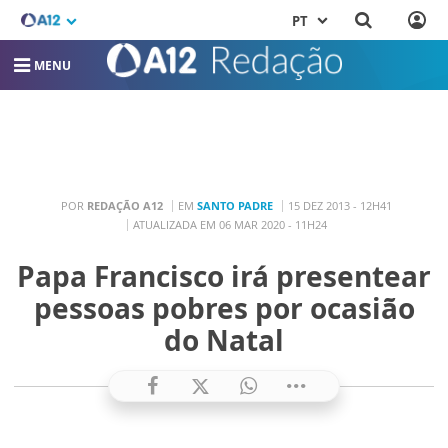
PT
MENU
POR
REDAÇÃO A12
EM
SANTO PADRE
15 DEZ 2013 - 12H41
ATUALIZADA EM 06 MAR 2020 - 11H24
Papa Francisco irá presentear
pessoas pobres por ocasião
do Natal