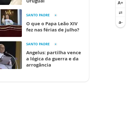
Uruguai
SANTO PADRE
O que o Papa Leão XIV
fez nas férias de julho?
SANTO PADRE
Angelus: partilha vence
a lógica da guerra e da
arrogância