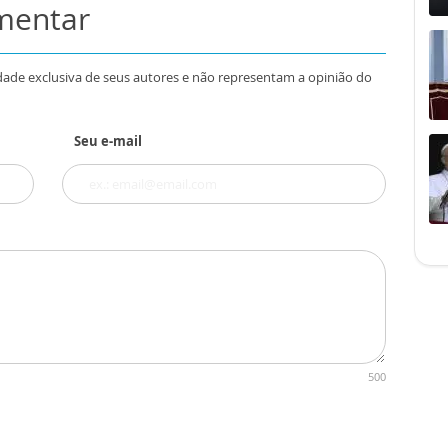
omentar
dade exclusiva de seus autores e não representam a opinião do
Seu e-mail
500