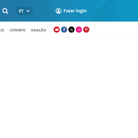
Fazer login
PT
IE
CONTATO
DOAÇÃO