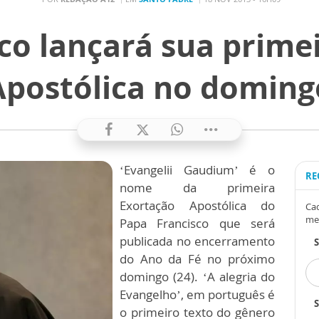
co lançará sua prime
Apostólica no doming
‘Evangelii Gaudium’ é o
RE
nome da primeira
Exortação Apostólica do
Cad
me
Papa Francisco que será
publicada no encerramento
do Ano da Fé no próximo
domingo (24). ‘A alegria do
Evangelho’, em português é
S
o primeiro texto do gênero