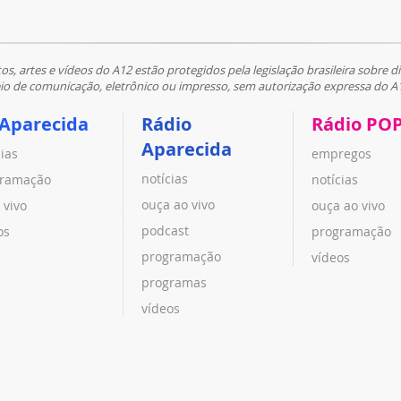
tos, artes e vídeos do A12 estão protegidos pela legislação brasileira sobre di
 de comunicação, eletrônico ou impresso, sem autorização expressa do A
 Aparecida
Rádio
Rádio PO
Aparecida
cias
empregos
notícias
ramação
notícias
ouça ao vivo
 vivo
ouça ao vivo
podcast
os
programação
programação
vídeos
programas
vídeos