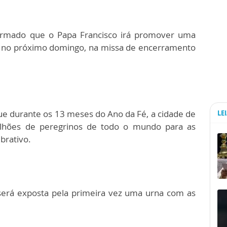
formado que o Papa Francisco irá promover uma
na no próximo domingo, na missa de encerramento
ue durante os 13 meses do Ano da Fé, a cidade de
LE
lhões de peregrinos de todo o mundo para as
brativo.
será exposta pela primeira vez uma urna com as