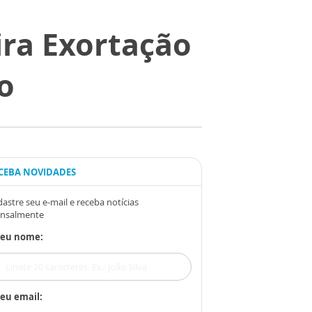
ira Exortação
o
CEBA NOVIDADES
astre seu e-mail e receba notícias
nsalmente
Seu nome:
eu email: