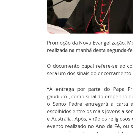
Promoção da Nova Evangelização, Mon
realizada na manhã desta segunda-fei
O documento papal refere-se ao co
será um dos sinais do encerramento 
“A entrega por parte do Papa Fran
gaudium’, como sinal do empenho qu
o Santo Padre entregará a carta
escolhidos entre os mais jovens a se
e Austrália. Após, virão os religioso
evento realizado no Ano da Fé, ou 