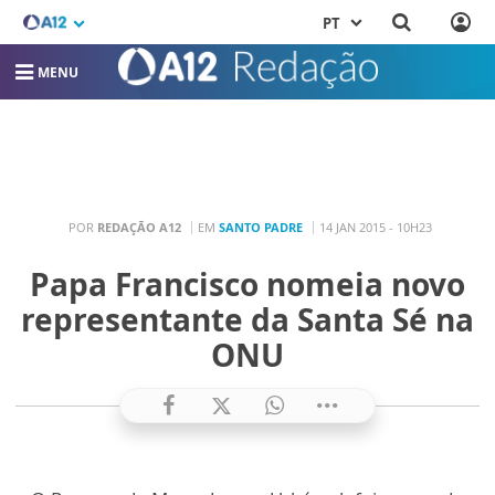
PT
MENU
POR
REDAÇÃO A12
EM
SANTO PADRE
14 JAN 2015 - 10H23
Papa Francisco nomeia novo
representante da Santa Sé na
ONU