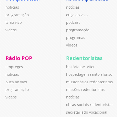
notícias
notícias
programação
ouça ao vivo
tv ao vivo
podcast
vídeos
programação
programas
vídeos
Rádio POP
Redentoristas
empregos
história pe. vitor
notícias
hospedagem santo afonso
ouça ao vivo
missionários redentoristas
programação
missões redentoristas
vídeos
notícias
obras sociais redentoristas
secretariado vocacional