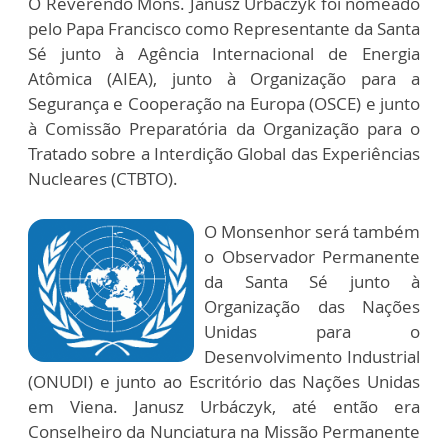
O Reverendo Mons. Janusz Urbáczyk foi nomeado
pelo Papa Francisco como Representante da Santa
Sé junto à Agência Internacional de Energia
Atômica (AIEA), junto à Organização para a
Segurança e Cooperação na Europa (OSCE) e junto
à Comissão Preparatória da Organização para o
Tratado sobre a Interdição Global das Experiências
Nucleares (CTBTO).
O Monsenhor será também
o Observador Permanente
da Santa Sé junto à
Organização das Nações
Unidas para o
Desenvolvimento Industrial
(ONUDI) e junto ao Escritório das Nações Unidas
em Viena. Janusz Urbáczyk, até então era
Conselheiro da Nunciatura na Missão Permanente