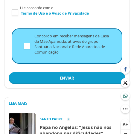
Li e concordo com o
Termo de Uso
e o
Aviso de Privacidade
Concordo em receber mensagens da Casa
da Mãe Aparecida, através do grupo
Santuário Nacional e Rede Aparecida de
Comunicação
ENVIAR
LEIA MAIS
SANTO PADRE
Papa no Angelus: “Jesus não nos
abandona nas dificuldades”