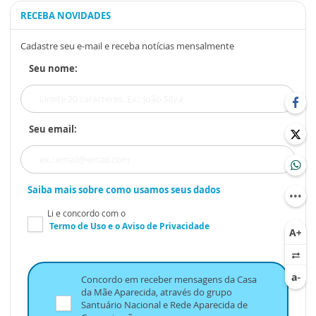
RECEBA NOVIDADES
Cadastre seu e-mail e receba notícias mensalmente
Seu nome:
Seu email:
Saiba mais sobre como usamos seus dados
Li e concordo com o
Termo de Uso
e o
Aviso de Privacidade
Concordo em receber mensagens da Casa
da Mãe Aparecida, através do grupo
Santuário Nacional e Rede Aparecida de