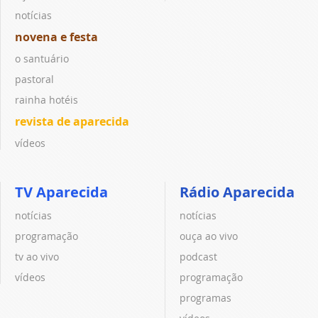
notícias
novena e festa
o santuário
pastoral
rainha hotéis
revista de aparecida
vídeos
TV Aparecida
Rádio Aparecida
notícias
notícias
programação
ouça ao vivo
tv ao vivo
podcast
vídeos
programação
programas