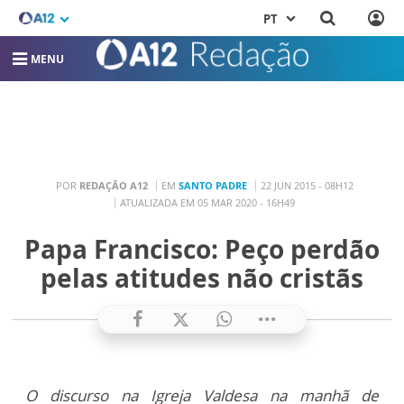
PT
MENU
POR
REDAÇÃO A12
EM
SANTO PADRE
22 JUN 2015 - 08H12
ATUALIZADA EM 05 MAR 2020 - 16H49
Papa Francisco: Peço perdão
pelas atitudes não cristãs
O discurso na Igreja Valdesa na manhã de