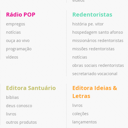
vídeos
Rádio POP
Redentoristas
empregos
história pe. vitor
notícias
hospedagem santo afonso
ouça ao vivo
missionários redentoristas
programação
missões redentoristas
vídeos
notícias
obras sociais redentoristas
secretariado vocacional
Editora Santuário
Editora Ideias &
Letras
bíblias
livros
deus conosco
coleções
livros
lançamentos
outros produtos