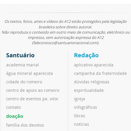
Os textos, fotos, artes e vídeos do A12 estão protegidos pela legislação
brasileira sobre direito autoral.
Não reproduza o conteúdo em outro meio de comunicação, eletrônico ou
impresso, sem autorização expressa do A12
(faleconosco@santuarionacional.com).
Santuário
Redação
academia marial
aplicativo aparecida
água mineral aparecida
campanha da fraternidade
cidade do romeiro
dúvidas religiosas
centro de apoio ao romeiro
espiritualidade
centro de eventos pe. vitor
igreja
contato
infográficos
doação
libras
notícias
família dos devotos