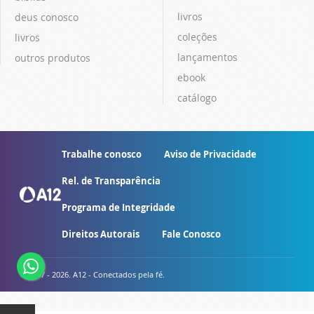
livros
deus conosco
coleções
livros
lançamentos
outros produtos
ebook
catálogo
Trabalhe conosco
Aviso de Privacidade
Rel. de Transparência
Programa de Integridade
Direitos Autorais
Fale Conosco
© 2007 - 2026. A12 - Conectados pela fé.