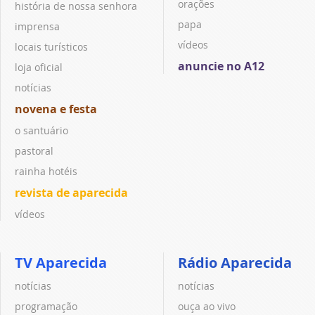
orações
história de nossa senhora
papa
imprensa
vídeos
locais turísticos
anuncie no A12
loja oficial
notícias
novena e festa
o santuário
pastoral
rainha hotéis
revista de aparecida
vídeos
TV Aparecida
Rádio Aparecida
notícias
notícias
programação
ouça ao vivo