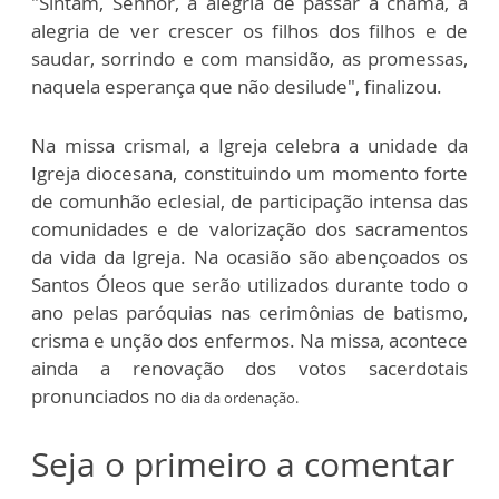
"Sintam, Senhor, a alegria de passar a chama, a
alegria de ver crescer os filhos dos filhos e de
saudar, sorrindo e com mansidão, as promessas,
naquela esperança que não desilude", finalizou.
Na missa crismal, a Igreja celebra a unidade da
Igreja diocesana, constituindo um momento forte
de comunhão eclesial, de participação intensa das
comunidades e de valorização dos sacramentos
da vida da Igreja. Na ocasião são abençoados os
Santos Óleos que serão utilizados durante todo o
ano pelas paróquias nas cerimônias de batismo,
crisma e unção dos enfermos. Na missa, acontece
ainda a renovação dos votos sacerdotais
pronunciados no
dia da ordenação.
Seja o primeiro a comentar