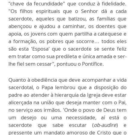
"chave da fecundidade" que conduz à fidelidade.
"Os filhos espirituais que o Senhor dá a cada
sacerdote, aqueles que batizou, as famílias que
abençoou e ajudou a caminhar, os doentes que
apoia, os jovens com quem partilha a catequese e
a formação, os pobres que socorre… todos eles
são esta 'Esposa' que o sacerdote se sente feliz
em tratar como sua predileta e única amada e ser-
lhe fiel sem cessar", pontuou o Pontífice.
Quanto à obediência que deve acompanhar a vida
sacerdotal, o Papa lembrou que a disposição do
padre ao atender à hierarquia da Igreja deve estar
alicerçada na união que deseja manter com o Pai,
no serviço aos irmãos. 'Onde o povo de Deus tem
um desejo ou uma necessidade, aí está o
sacerdote que sabe escutar (
ob-audire
) e
pressente um mandato amoroso de Cristo que o