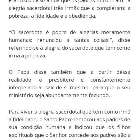
Francisco disse ainda que os padres encontram na
alegria sacerdotal três irmãs que a completam: a
pobreza, a fidelidade e a obediência.
“O sacerdote é pobre de alegrias meramente
humanas: renunciou a tantas coisas!", disse
referindo-se à alegria do sacerdote que tem como
irmã a pobreza.
O Papa disse também que a partir dessa
realidade, o presbítero é constantemente
interpelado a "sair de si mesmo" para que o seu
ministério seja abundantemente fecundo.
Para viver a alegria sacerdotal que tem como irmã
a fidelidade, o Santo Padre lembrou aos padres de
sua condição humana e indicou que os filhos
espirituais que o Senhor concede aos padres são a