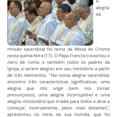
A
alegria
da
missão sacerdotal foi tema da Missa do Crisma
nesta quinta-feira (17). O Papa Francisco exortou o
clero de roma, e também todos os padres da
Igreja, a serem alegres em seu ministério a partir
de três elementos. "Na nossa alegria sacerdotal,
encontro três características significativas: uma
alegria que
nos unge
(sem nos tornar
presunçosos), uma alegria
incorruptível
e uma
alegria
missionária
que irradia para todos e atrai a
começar, inversamente, pelos mais distantes",
apresentou no início de sua homilia, que foi