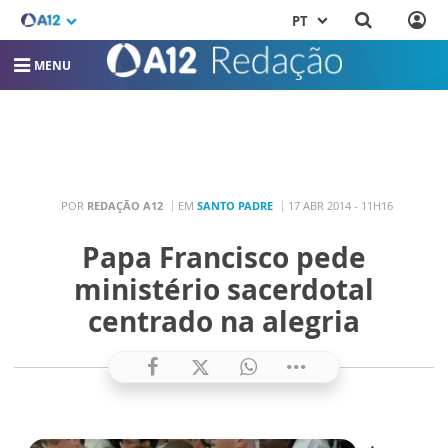
PT
MENU
POR
REDAÇÃO A12
EM
SANTO PADRE
17 ABR 2014 - 11H16
Papa Francisco pede
ministério sacerdotal
centrado na alegria