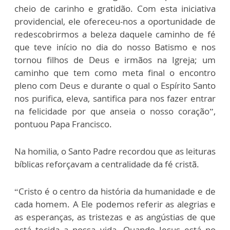
cheio de carinho e gratidão. Com esta iniciativa
providencial, ele ofereceu-nos a oportunidade de
redescobrirmos a beleza daquele caminho de fé
que teve início no dia do nosso Batismo e nos
tornou filhos de Deus e irmãos na Igreja; um
caminho que tem como meta final o encontro
pleno com Deus e durante o qual o Espírito Santo
nos purifica, eleva, santifica para nos fazer entrar
na felicidade por que anseia o nosso coração”,
pontuou Papa Francisco.
Na homilia, o Santo Padre recordou que as leituras
bíblicas reforçavam a centralidade da fé cristã.
“Cristo é o centro da história da humanidade e de
cada homem. A Ele podemos referir as alegrias e
as esperanças, as tristezas e as angústias de que
está tecida a nossa vida. Quando Jesus está no