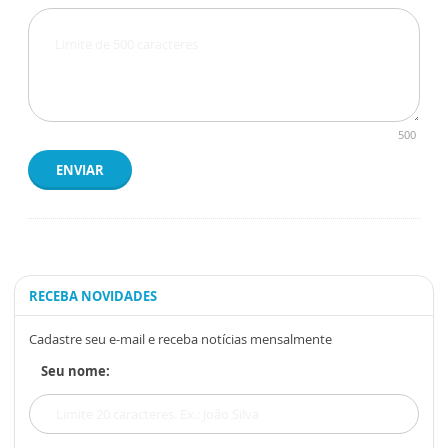
500
ENVIAR
RECEBA NOVIDADES
Cadastre seu e-mail e receba notícias mensalmente
Seu nome: