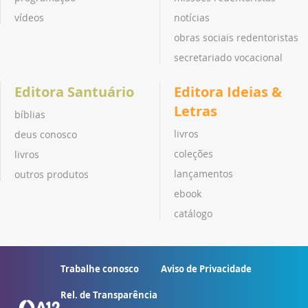
vídeos
notícias
obras sociais redentoristas
secretariado vocacional
Editora Santuário
Editora Ideias &
Letras
bíblias
livros
deus conosco
coleções
livros
lançamentos
outros produtos
ebook
catálogo
Trabalhe conosco
Aviso de Privacidade
Rel. de Transparência