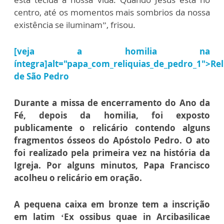
centro, até os momentos mais sombrios da nossa
existência se iluminam”, frisou.
[veja a homilia na
íntegra]alt="papa_com_reliquias_de_pedro_1">
Rel
de São Pedro
Durante a missa de encerramento do Ano da
Fé, depois da homilia, foi exposto
publicamente o relicário contendo alguns
fragmentos ósseos do Apóstolo Pedro. O ato
foi realizado pela primeira vez na história da
Igreja. Por alguns minutos, Papa Francisco
acolheu o relicário em oração.
A pequena caixa em bronze tem a inscrição
em latim ‘Ex ossibus quae in Arcibasilicae