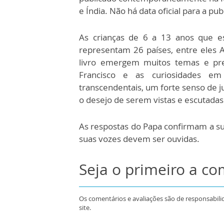
e Índia. Não há data oficial para a p
As crianças de 6 a 13 anos que e
representam 26 países, entre eles Al
livro emergem muitos temas e pr
Francisco e as curiosidades em
transcendentais, um forte senso de jus
o desejo de serem vistas e escutadas
As respostas do Papa confirmam a sua
suas vozes devem ser ouvidas.
Seja o primeiro a c
Os comentários e avaliações são de responsabili
site.