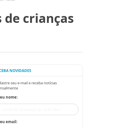
 de crianças
CEBA NOVIDADES
astre seu e-mail e receba notícias
nsalmente
Seu nome:
eu email: