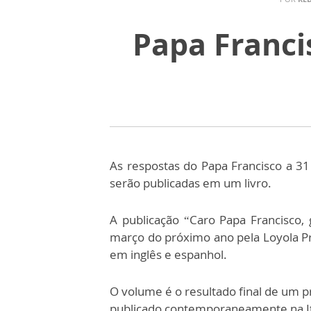
Papa Franci
As respostas do Papa Francisco a 31
serão publicadas em um livro.
A publicação “Caro Papa Francisco,
março do próximo ano pela Loyola Pr
em inglês e espanhol.
O volume é o resultado final de um p
publicado contemporaneamente na Itál