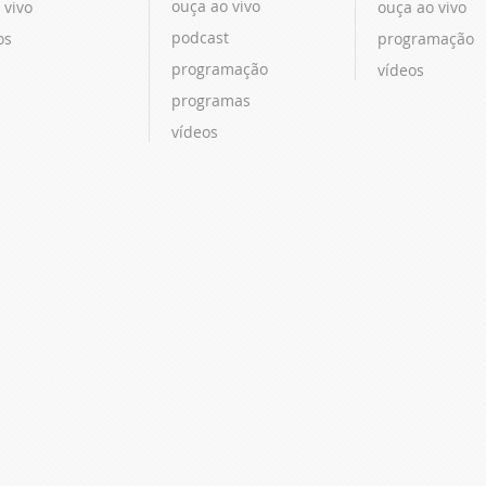
ouça ao vivo
 vivo
ouça ao vivo
podcast
os
programação
programação
vídeos
programas
vídeos