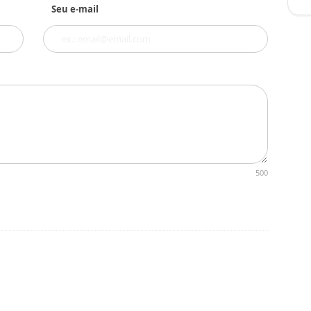
Seu e-mail
500