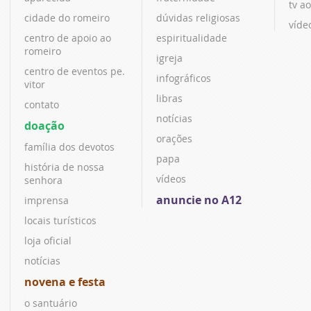
tv ao
cidade do romeiro
dúvidas religiosas
víde
centro de apoio ao
espiritualidade
romeiro
igreja
centro de eventos pe.
infográficos
vitor
libras
contato
notícias
doação
orações
família dos devotos
papa
história de nossa
vídeos
senhora
anuncie no A12
imprensa
locais turísticos
loja oficial
notícias
novena e festa
o santuário