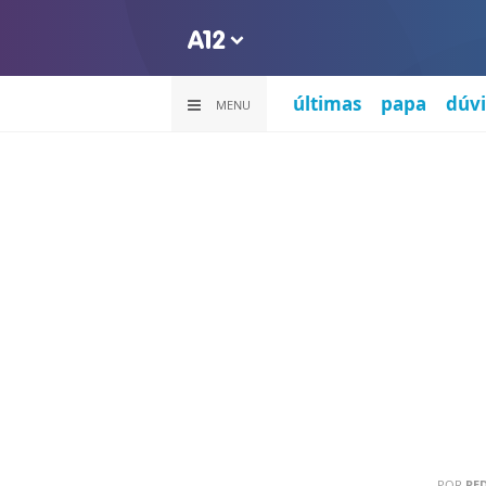
últimas
papa
dúvi
MENU
POR
RE