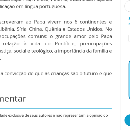
ublicação em língua portuguesa.
screveram ao Papa vivem nos 6 continentes e
bânia, Síria, China, Quênia e Estados Unidos. No
eocupações comuns: o grande amor pelo Papa
 relação à vida do Pontífice, preocupações
tiça, social e teológico, a importância da família e
.
 convicção de que as crianças são o futuro e que
omentar
dade exclusiva de seus autores e não representam a opinião do