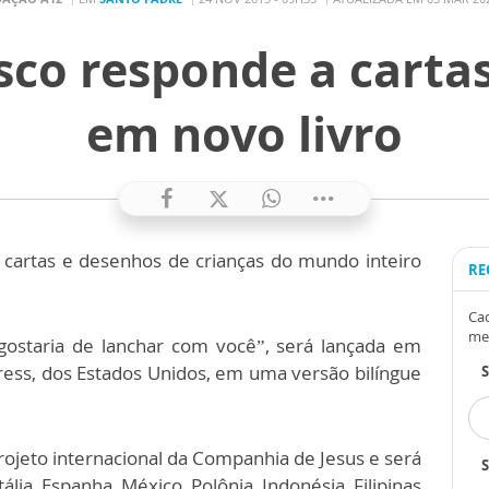
sco responde a cartas
em novo livro
 cartas e desenhos de crianças do mundo inteiro
RE
Cad
me
 gostaria de lanchar com você”, será lançada em
ess, dos Estados Unidos, em uma versão bilíngue
rojeto internacional da Companhia de Jesus e será
S
ia, Espanha, México, Polônia, Indonésia, Filipinas