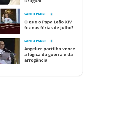
Uruguai
SANTO PADRE
O que o Papa Leão XIV
fez nas férias de julho?
SANTO PADRE
Angelus: partilha vence
a lógica da guerra e da
arrogância