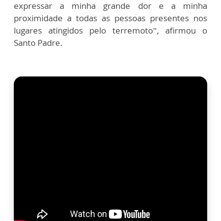
expressar a minha grande dor e a minha
proximidade a todas as pessoas presentes nos
lugares atingidos pelo terremoto”, afirmou o
Santo Padre.