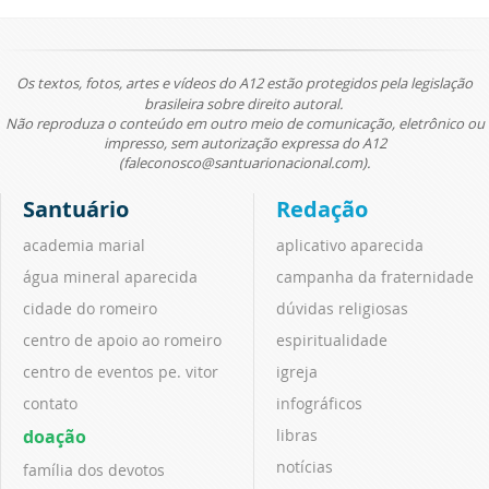
Os textos, fotos, artes e vídeos do A12 estão protegidos pela legislação
brasileira sobre direito autoral.
Não reproduza o conteúdo em outro meio de comunicação, eletrônico ou
impresso, sem autorização expressa do A12
(faleconosco@santuarionacional.com).
Santuário
Redação
academia marial
aplicativo aparecida
água mineral aparecida
campanha da fraternidade
cidade do romeiro
dúvidas religiosas
centro de apoio ao romeiro
espiritualidade
centro de eventos pe. vitor
igreja
contato
infográficos
doação
libras
notícias
família dos devotos