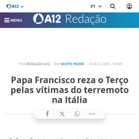
PT
MENU
POR
REDAÇÃO A12
EM
SANTO PADRE
24 AGO 2016 - 10H45
Papa Francisco reza o Terço
pelas vítimas do terremoto
na Itália