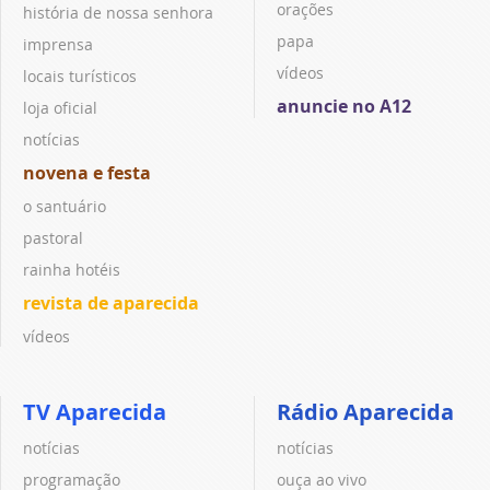
orações
história de nossa senhora
papa
imprensa
vídeos
locais turísticos
anuncie no A12
loja oficial
notícias
novena e festa
o santuário
pastoral
rainha hotéis
revista de aparecida
vídeos
TV Aparecida
Rádio Aparecida
notícias
notícias
programação
ouça ao vivo