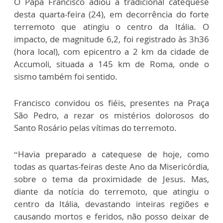
O Papa Francisco adiou a tradicional catequese
desta quarta-feira (24), em decorrência do forte
terremoto que atingiu o centro da Itália. O
impacto, de magnitude 6,2, foi registrado às 3h36
(hora local), com epicentro a 2 km da cidade de
Accumoli, situada a 145 km de Roma, onde o
sismo também foi sentido.
Francisco convidou os fiéis, presentes na Praça
São Pedro, a rezar os mistérios dolorosos do
Santo Rosário pelas vítimas do terremoto.
“Havia preparado a catequese de hoje, como
todas as quartas-feiras deste Ano da Misericórdia,
sobre o tema da proximidade de Jesus. Mas,
diante da notícia do terremoto, que atingiu o
centro da Itália, devastando inteiras regiões e
causando mortos e feridos, não posso deixar de