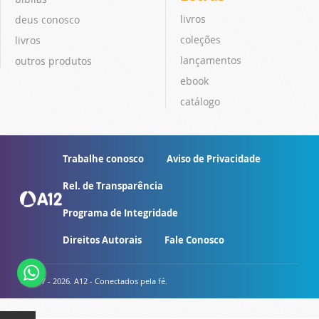
livros
deus conosco
coleções
livros
lançamentos
outros produtos
ebook
catálogo
Trabalhe conosco
Aviso de Privacidade
Rel. de Transparência
Programa de Integridade
Direitos Autorais
Fale Conosco
© 2007 - 2026. A12 - Conectados pela fé.