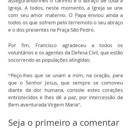
assegurando-lhes o carinho e o abraço de toda a
Igreja. A todos, neste momento, a Igreja se une
com seu amor materno. O Papa enviou ainda a
todos os que sofrem pelo terremoto o seu abraço
e o dos presentes na Praça São Pedro.
Por fim, Francisco agradeceu a todos os
voluntários e os agentes da Defesa Civil, que estão
socorrendo as populações atingidas:
“Peço-lhes que se unam a mim, na oração, para
que o Senhor Jesus, que sempre se comoveu
diante da dor humana, console estes corações
entristecidos e lhes dê a paz, por intercessão da
Bem-aventurada Virgem Maria”.
Seja o primeiro a comentar