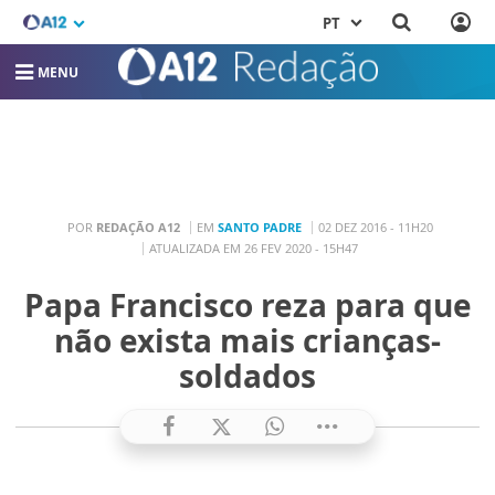
PT
MENU
POR
REDAÇÃO A12
EM
SANTO PADRE
02 DEZ 2016 - 11H20
ATUALIZADA EM 26 FEV 2020 - 15H47
Papa Francisco reza para que
não exista mais crianças-
soldados