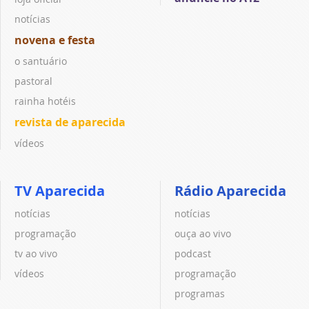
notícias
novena e festa
o santuário
pastoral
rainha hotéis
revista de aparecida
vídeos
TV Aparecida
Rádio Aparecida
notícias
notícias
programação
ouça ao vivo
tv ao vivo
podcast
vídeos
programação
programas