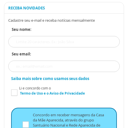
RECEBA NOVIDADES
Cadastre seu e-mail e receba notícias mensalmente
Seu nome:
Seu email:
Saiba mais sobre como usamos seus dados
Li e concordo com o
Termo de Uso
e o
Aviso de Privacidade
Concordo em receber mensagens da Casa
da Mãe Aparecida, através do grupo
Santuário Nacional e Rede Aparecida de