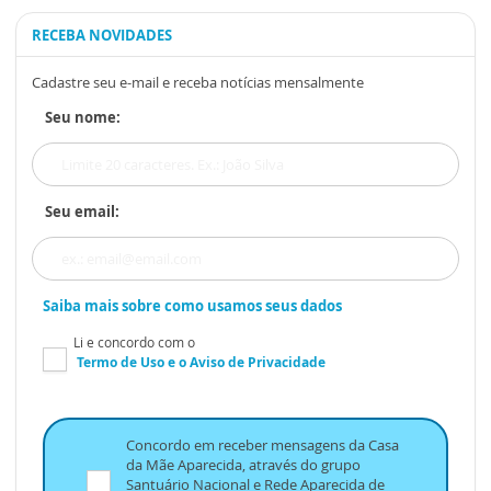
RECEBA NOVIDADES
Cadastre seu e-mail e receba notícias mensalmente
Seu nome:
Seu email:
Saiba mais sobre como usamos seus dados
Li e concordo com o
Termo de Uso
e o
Aviso de Privacidade
Concordo em receber mensagens da Casa
da Mãe Aparecida, através do grupo
Santuário Nacional e Rede Aparecida de