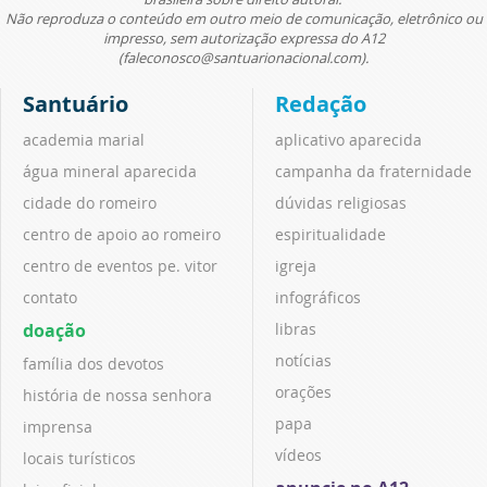
Não reproduza o conteúdo em outro meio de comunicação, eletrônico ou
impresso, sem autorização expressa do A12
(faleconosco@santuarionacional.com).
Santuário
Redação
academia marial
aplicativo aparecida
água mineral aparecida
campanha da fraternidade
cidade do romeiro
dúvidas religiosas
centro de apoio ao romeiro
espiritualidade
centro de eventos pe. vitor
igreja
contato
infográficos
doação
libras
notícias
família dos devotos
orações
história de nossa senhora
papa
imprensa
vídeos
locais turísticos