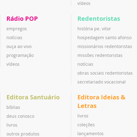
vídeos
Rádio POP
Redentoristas
empregos
história pe. vitor
notícias
hospedagem santo afonso
ouça ao vivo
missionários redentoristas
programação
missões redentoristas
vídeos
notícias
obras sociais redentoristas
secretariado vocacional
Editora Santuário
Editora Ideias &
Letras
bíblias
livros
deus conosco
coleções
livros
lançamentos
outros produtos