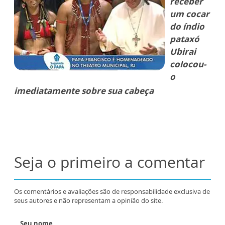
receber
um cocar
do índio
pataxó
Ubirai
colocou-
o
imediatamente sobre sua cabeça
Seja o primeiro a comentar
Os comentários e avaliações são de responsabilidade exclusiva de
seus autores e não representam a opinião do site.
Seu nome