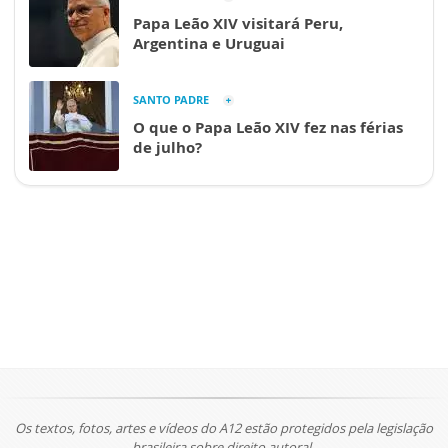
Papa Leão XIV visitará Peru,
Argentina e Uruguai
SANTO PADRE
O que o Papa Leão XIV fez nas férias
de julho?
Os textos, fotos, artes e vídeos do A12 estão protegidos pela legislação
brasileira sobre direito autoral.