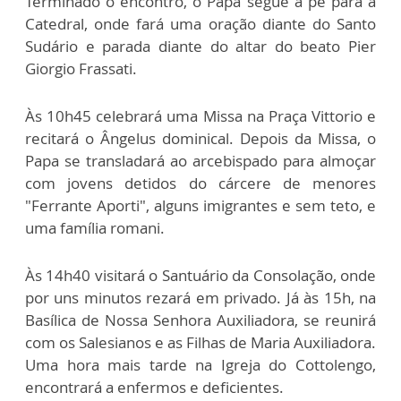
Terminado o encontro, o Papa segue a pé para a
Catedral, onde fará uma oração diante do Santo
Sudário e parada diante do altar do beato Pier
Giorgio Frassati.
Às 10h45 celebrará uma Missa na Praça Vittorio e
recitará o Ângelus dominical. Depois da Missa, o
Papa se transladará ao arcebispado para almoçar
com jovens detidos do cárcere de menores
"Ferrante Aporti", alguns imigrantes e sem teto, e
uma família romani.
Às 14h40 visitará o Santuário da Consolação, onde
por uns minutos rezará em privado. Já às 15h, na
Basílica de Nossa Senhora Auxiliadora, se reunirá
com os Salesianos e as Filhas de Maria Auxiliadora.
Uma hora mais tarde na Igreja do Cottolengo,
encontrará a enfermos e deficientes.