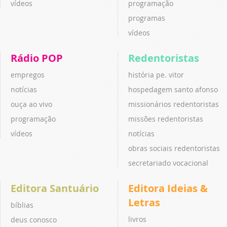
vídeos
programação
programas
vídeos
Rádio POP
Redentoristas
empregos
história pe. vitor
notícias
hospedagem santo afonso
ouça ao vivo
missionários redentoristas
programação
missões redentoristas
vídeos
notícias
obras sociais redentoristas
secretariado vocacional
Editora Santuário
Editora Ideias &
Letras
bíblias
livros
deus conosco