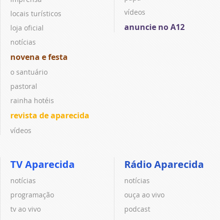
vídeos
locais turísticos
anuncie no A12
loja oficial
notícias
novena e festa
o santuário
pastoral
rainha hotéis
revista de aparecida
vídeos
TV Aparecida
Rádio Aparecida
notícias
notícias
programação
ouça ao vivo
tv ao vivo
podcast