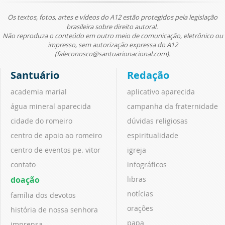
Os textos, fotos, artes e vídeos do A12 estão protegidos pela legislação
brasileira sobre direito autoral.
Não reproduza o conteúdo em outro meio de comunicação, eletrônico ou
impresso, sem autorização expressa do A12
(faleconosco@santuarionacional.com).
Santuário
Redação
academia marial
aplicativo aparecida
água mineral aparecida
campanha da fraternidade
cidade do romeiro
dúvidas religiosas
centro de apoio ao romeiro
espiritualidade
centro de eventos pe. vitor
igreja
contato
infográficos
doação
libras
notícias
família dos devotos
orações
história de nossa senhora
papa
imprensa