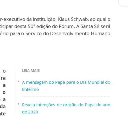
xecutivo da instituição, Klaus Schwab, ao qual o
ticipar desta 50ª edição do Fórum. A Santa Sé será
stério para o Serviço do Desenvolvimento Humano
e o
LEIA MAIS
ara
A mensagem do Papa para o Dia Mundial do
 a
Enfermo
 o
e a
Reveja intenções de oração do Papa do ano
nda
de 2020
te