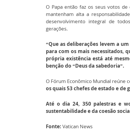
O Papa então faz os seus votos de 
mantenham alta a responsabilida
desenvolvimento integral de todos
gerações.
“Que as deliberações levem a um 
para com os mais necessitados, qu
própria existência está até mesm
benção do “Deus da sabedoria”.
O Fórum Econômico Mundial reúne c
os quais 53 chefes de estado e de 
Até o dia 24, 350 palestras e 
sustentabilidade e da coesão socia
Fonte:
Vatican News