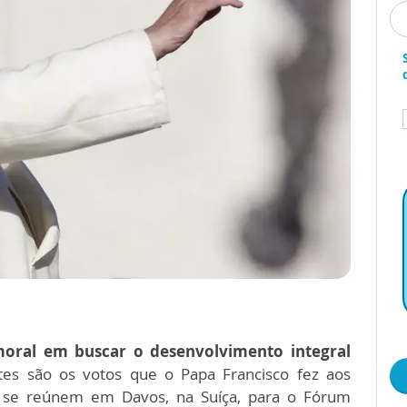
moral em buscar o desenvolvimento integral
es são os votos que o Papa Francisco fez aos
je, se reúnem em Davos, na Suíça, para o Fórum