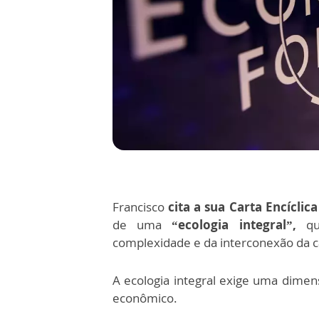
Francisco
cita a sua Carta Encíclica
de uma
“ecologia integral”,
q
complexidade e da interconexão da
A ecologia integral exige uma dime
econômico.