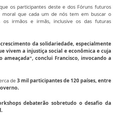
que os participantes deste e dos Fóruns futuros
de moral que cada um de nós tem em buscar o
 os irmãos e irmãs, inclusive os das futuras
crescimento da solidariedade, especialmente
e vivem a injustiça social e econômica e cuja
o ameaçada”, conclui Francisco, invocando a
erca de
3 mil participantes de 120 países, entre
governo.
workshops debaterão sobretudo o desafio da
l.