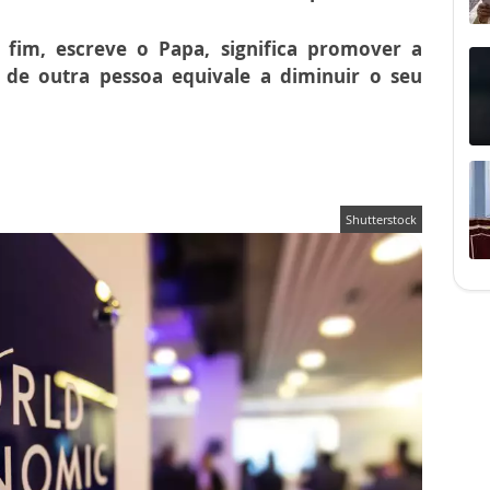
 fim, escreve o Papa, significa promover a
e de outra pessoa equivale a diminuir o seu
Shutterstock