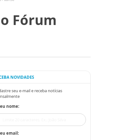
 o Fórum
CEBA NOVIDADES
astre seu e-mail e receba notícias
nsalmente
Seu nome:
eu email: