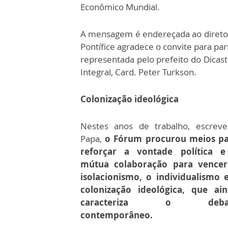
Econômico Mundial.
A mensagem é endereçada ao diretor-e
Pontífice agradece o convite para par
representada pelo prefeito do Dica
Integral, Card. Peter Turkson.
Colonização ideológica
Nestes anos de trabalho, escrev
Papa,
o Fórum procurou meios p
reforçar a vontade política e
mútua colaboração para vencer
isolacionismo, o individualismo 
colonização ideológica, que ai
caracteriza o deba
contemporâneo.