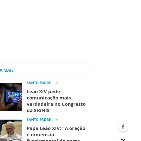
IA MAIS
SANTO PADRE
Leão XIV pede
comunicação mais
verdadeira no Congresso
da SIGNIS
SANTO PADRE
Papa Leão XIV: “A oração
é dimensão
fundamental da nossa