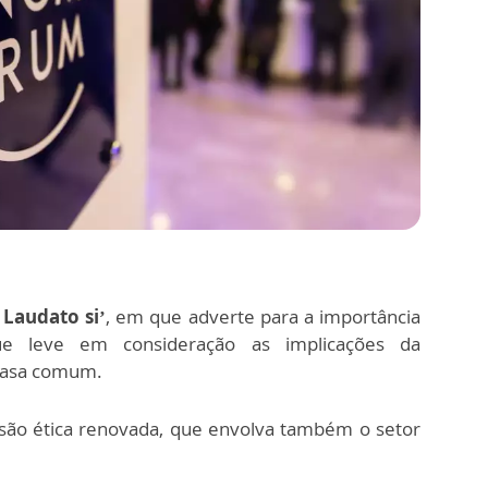
 Laudato si’
, em que adverte para a importância
ue leve em consideração as implicações da
 casa comum.
nsão ética renovada, que envolva também o setor