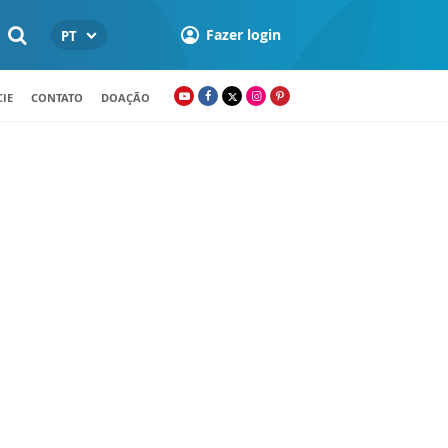
Fazer login
PT
IE
CONTATO
DOAÇÃO