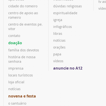
tv ao
cidade do romeiro
dúvidas religiosas
víde
centro de apoio ao
espiritualidade
romeiro
igreja
centro de eventos pe.
infográficos
vitor
libras
contato
notícias
doação
orações
família dos devotos
papa
história de nossa
vídeos
senhora
anuncie no A12
imprensa
locais turísticos
loja oficial
notícias
novena e festa
o santuário