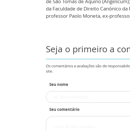
de São Tomás de Aquino (Angelicum);
da Faculdade de Direito Canónico da 
professor Paolo Moneta, ex-professor
Seja o primeiro a c
Os comentários e avaliações são de responsabili
site.
Seu nome
Seu comentário