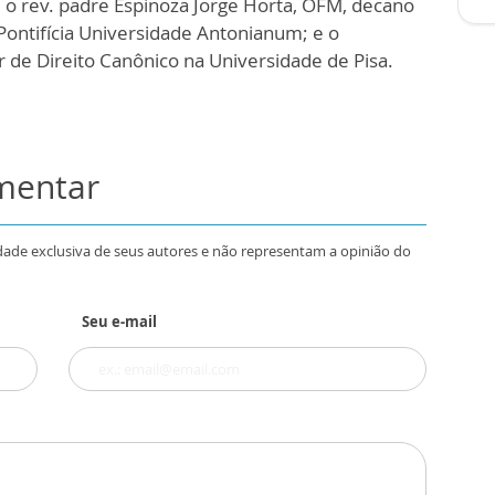
 o rev. padre Espinoza Jorge Horta, OFM, decano
Pontifícia Universidade Antonianum; e o
 de Direito Canônico na Universidade de Pisa.
omentar
dade exclusiva de seus autores e não representam a opinião do
Seu e-mail