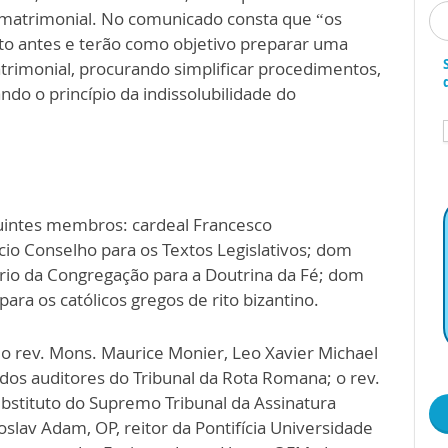
matrimonial. No comunicado consta que “os
nto antes e terão como objetivo preparar uma
rimonial, procurando simplificar procedimentos,
do o princípio da indissolubilidade do
uintes membros: cardeal Francesco
cio Conselho para os Textos Legislativos; dom
tário da Congregação para a Doutrina da Fé; dom
para os católicos gregos de rito bizantino.
 rev. Mons. Maurice Monier, Leo Xavier Michael
ados auditores do Tribunal da Rota Romana; o rev.
bstituto do Supremo Tribunal da Assinatura
oslav Adam, OP, reitor da Pontifícia Universidade