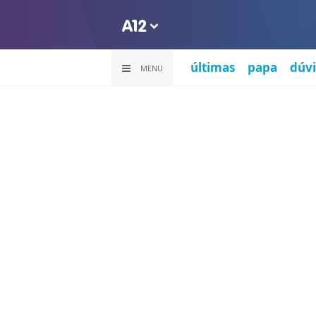
últimas
papa
dúvi
MENU