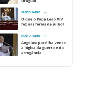
Uruguai
SANTO PADRE
O que o Papa Leão XIV
fez nas férias de julho?
SANTO PADRE
Angelus: partilha vence
a lógica da guerra e da
arrogância