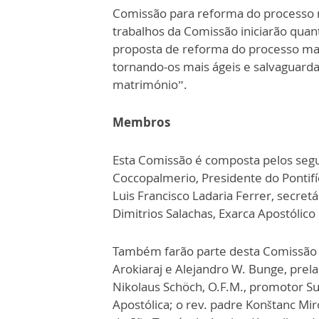
Comissão para reforma do processo 
trabalhos da Comissão iniciarão qua
proposta de reforma do processo mat
tornando-os mais ágeis e salvaguardan
matrimónio”.
Membros
Esta Comissão é composta pelos seg
Coccopalmerio, Presidente do Pontifí
Luis Francisco Ladaria Ferrer, secre
Dimitrios Salachas, Exarca Apostólico 
Também farão parte desta Comissão o
Arokiaraj e Alejandro W. Bunge, prel
Nikolaus Schöch, O.F.M., promotor Su
Apostólica; o rev. padre Konštanc Mir