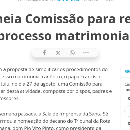
eia Comissão para r
processo matrimonia
 a proposta de simplificar os procedimentos do
RE
cesso matrimonial canônico, o papa Francisco
tituiu, no dia 27 de agosto, uma Comissão para
Cad
me
dar desta atividade, composta por bispos, padres e
fessores.
semana passada, a Sala de Imprensa da Santa Sé
ormou a nomeação do decano do Tribunal da Rota
S
ana, dom Pio Vito Pinto, como presidente da