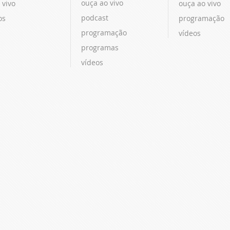
ouça ao vivo
 vivo
ouça ao vivo
podcast
os
programação
programação
vídeos
programas
vídeos