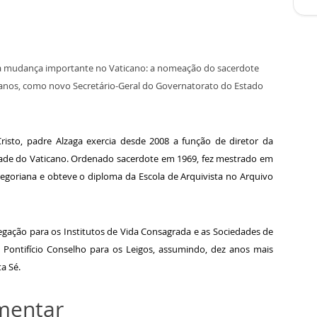
tra mudança importante no Vaticano: a nomeação do sacerdote
 anos, como novo Secretário-Geral do Governatorato do Estado
sto, padre Alzaga exercia desde 2008 a função de diretor da
ade do Vaticano. Ordenado sacerdote em 1969, fez mestrado em
Gregoriana e obteve o diploma da Escola de Arquivista no Arquivo
egação para os Institutos de Vida Consagrada e as Sociedades de
o Pontifício Conselho para os Leigos, assumindo, dez anos mais
ta Sé.
omentar