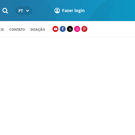
Fazer login
PT
IE
CONTATO
DOAÇÃO