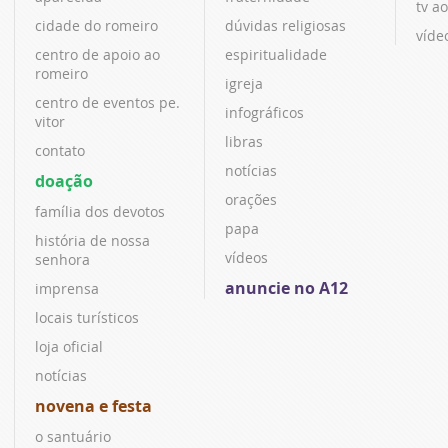
tv ao
cidade do romeiro
dúvidas religiosas
víde
centro de apoio ao
espiritualidade
romeiro
igreja
centro de eventos pe.
infográficos
vitor
libras
contato
notícias
doação
orações
família dos devotos
papa
história de nossa
vídeos
senhora
anuncie no A12
imprensa
locais turísticos
loja oficial
notícias
novena e festa
o santuário