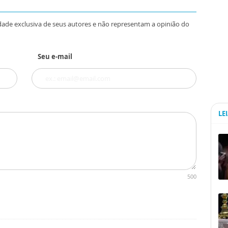
dade exclusiva de seus autores e não representam a opinião do
Seu e-mail
LE
500