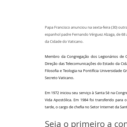
Papa Francisco anunciou na sexta-feira (30) ou
espanhol padre Fernando Vérguez Alzaga, de 68
da Cidade do Vaticano.
Membro da Congregação dos Legionários de Cri
Direção das Telecomunicações do Estado da Cid
Filosofia e Teologia na Pontifícia Universidade 
Secreto Vaticano.
Em 1972 iniciou seu serviço à Santa Sé na Congr
Vida Apostólica. Em 1984 foi transferido para 
tarde, o cargo de chefia no Setor Internet da San
Seja o primeiro a c