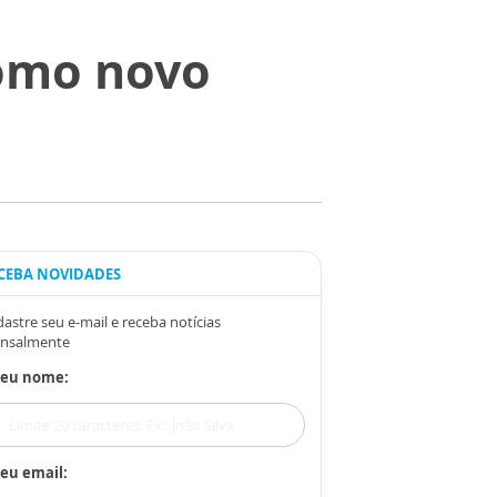
como novo
CEBA NOVIDADES
astre seu e-mail e receba notícias
nsalmente
Seu nome:
eu email: