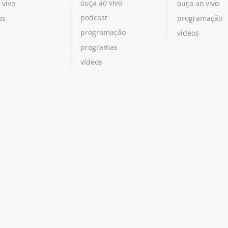
ouça ao vivo
 vivo
ouça ao vivo
podcast
os
programação
programação
vídeos
programas
vídeos