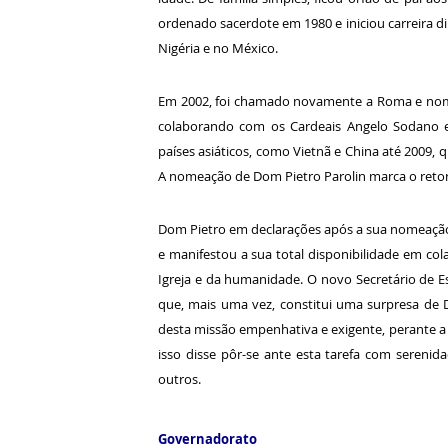
ordenado sacerdote em 1980 e iniciou carreira d
Nigéria e no México.
Em 2002, foi chamado novamente a Roma e nomea
colaborando com os Cardeais Angelo Sodano e
países asiáticos, como Vietnã e China até 2009,
A nomeação de Dom Pietro Parolin marca o retor
Dom Pietro em declarações após a sua nomeação
e manifestou a sua total disponibilidade em co
Igreja e da humanidade. O novo Secretário de E
que, mais uma vez, constitui uma surpresa de 
desta missão empenhativa e exigente, perante a q
isso disse pôr-se ante esta tarefa com serenid
outros.
Governadorato