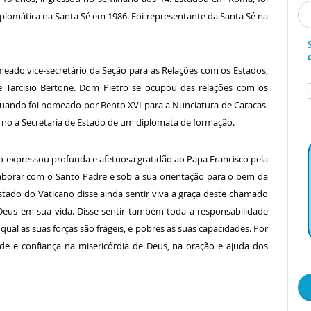
iplomática na Santa Sé em 1986. Foi representante da Santa Sé na
do vice-secretário da Seção para as Relações com os Estados,
 Tarcisio Bertone. Dom Pietro se ocupou das relações com os
 quando foi nomeado por Bento XVI para a Nunciatura de Caracas.
no à Secretaria de Estado de um diplomata de formação.
 expressou profunda e afetuosa gratidão ao Papa Francisco pela
laborar com o Santo Padre e sob a sua orientação para o bem da
stado do Vaticano disse ainda sentir viva a graça deste chamado
Deus em sua vida. Disse sentir também toda a responsabilidade
ual as suas forças são frágeis, e pobres as suas capacidades. Por
ade e confiança na misericórdia de Deus, na oração e ajuda dos