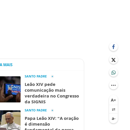
IA MAIS
SANTO PADRE
Leão XIV pede
comunicação mais
verdadeira no Congresso
da SIGNIS
SANTO PADRE
Papa Leão XIV: “A oração
é dimensão
fundamental da nossa