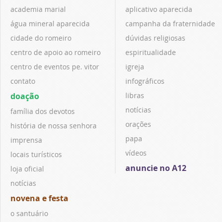
academia marial
aplicativo aparecida
água mineral aparecida
campanha da fraternidade
cidade do romeiro
dúvidas religiosas
centro de apoio ao romeiro
espiritualidade
centro de eventos pe. vitor
igreja
contato
infográficos
doação
libras
notícias
família dos devotos
orações
história de nossa senhora
papa
imprensa
vídeos
locais turísticos
anuncie no A12
loja oficial
notícias
novena e festa
o santuário