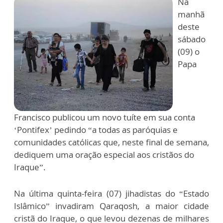
Na
manhã
deste
sábado
(09) o
Papa
Francisco publicou um novo tuíte em sua conta
‘Pontifex’ pedindo “a todas as paróquias e
comunidades católicas que, neste final de semana,
dediquem uma oração especial aos cristãos do
Iraque”.
Na última quinta-feira (07) jihadistas do “Estado
Islâmico” invadiram Qaraqosh, a maior cidade
cristã do Iraque, o que levou dezenas de milhares