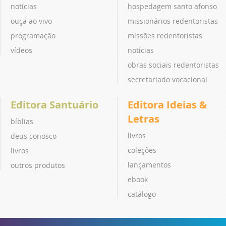
notícias
hospedagem santo afonso
ouça ao vivo
missionários redentoristas
programação
missões redentoristas
vídeos
notícias
obras sociais redentoristas
secretariado vocacional
Editora Santuário
Editora Ideias &
Letras
bíblias
livros
deus conosco
coleções
livros
lançamentos
outros produtos
ebook
catálogo