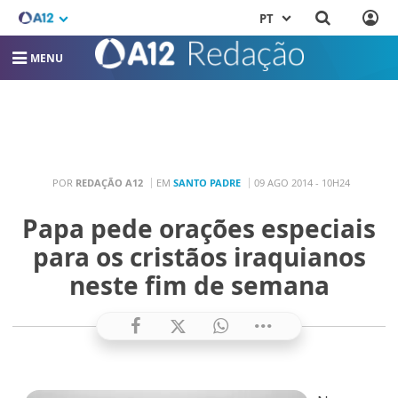
PT
MENU
POR
REDAÇÃO A12
EM
SANTO PADRE
09 AGO 2014 - 10H24
Papa pede orações especiais
para os cristãos iraquianos
neste fim de semana