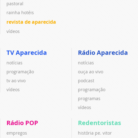
pastoral
rainha hotéis
revista de aparecida
vídeos
TV Aparecida
Rádio Aparecida
notícias
notícias
programação
ouça ao vivo
tv ao vivo
podcast
vídeos
programação
programas
vídeos
Rádio POP
Redentoristas
empregos
história pe. vitor