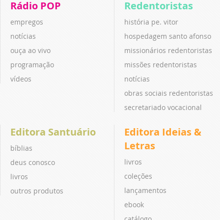
Rádio POP
Redentoristas
empregos
história pe. vitor
notícias
hospedagem santo afonso
ouça ao vivo
missionários redentoristas
programação
missões redentoristas
vídeos
notícias
obras sociais redentoristas
secretariado vocacional
Editora Santuário
Editora Ideias &
Letras
bíblias
livros
deus conosco
coleções
livros
lançamentos
outros produtos
ebook
catálogo