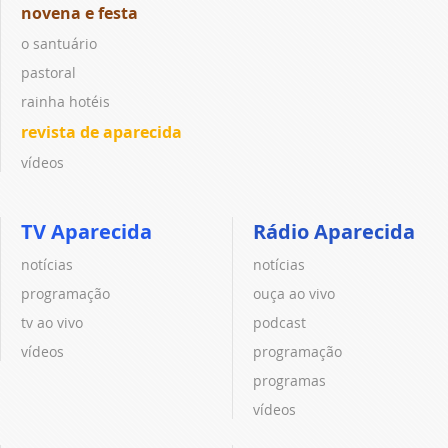
novena e festa
o santuário
pastoral
rainha hotéis
revista de aparecida
vídeos
TV Aparecida
Rádio Aparecida
notícias
notícias
programação
ouça ao vivo
tv ao vivo
podcast
vídeos
programação
programas
vídeos