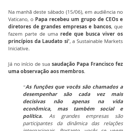
Na manhã deste sábado (15/06), em audiência no
Vaticano, o
Papa recebeu um grupo de CEOs e
diretores de grandes empresas e bancos
, que
fazem parte de uma
rede que busca viver os
princípios da Laudato si'
, a Sustainable Markets
Iniciative.
Já no início de sua
saudação Papa Francisco fez
uma observação aos membros
.
“
As funções que vocês são chamados a
desempenhar são cada vez mais
decisivas não apenas na vida
econômica, mas também social e
política.
As grandes empresas são
participantes da dinâmica das relações
internacionais. Portanto, vocês se veem