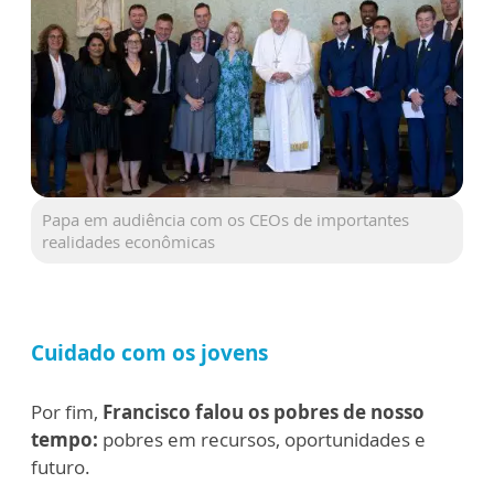
Papa em audiência com os CEOs de importantes
realidades econômicas
Cuidado com os jovens
Por fim,
Francisco
falou os pobres de nosso
tempo:
pobres em recursos, oportunidades e
futuro.