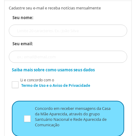
Cadastre seu e-mail e receba notícias mensalmente
Seu nome:
Seu email:
Saiba mais sobre como usamos seus dados
Li e concordo com o
Termo de Uso
e o
Aviso de Privacidade
Concordo em receber mensagens da Casa
da Mãe Aparecida, através do grupo
Santuário Nacional e Rede Aparecida de
Comunicação