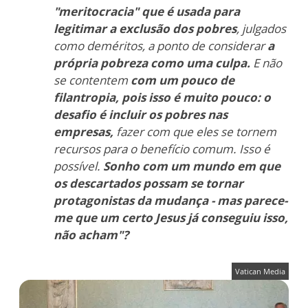
"meritocracia" que é usada para
legitimar a exclusão dos pobres
, julgados
como deméritos, a ponto de considerar
a
própria pobreza como uma culpa.
E não
se contentem
com um pouco de
filantropia, pois isso é muito pouco: o
desafio é incluir os pobres nas
empresas,
fazer com que eles se tornem
recursos para o benefício comum. Isso é
possível.
Sonho com um mundo em que
os descartados possam se tornar
protagonistas da mudança - mas parece-
me que um certo Jesus já conseguiu isso,
não acham"?
Vatican Media