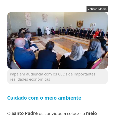
Vatican Media
Papa em audiência com os CEOs de importantes
realidades econômicas
Cuidado com o meio ambiente
O
Santo Padre
os convidou a colocar o
meio