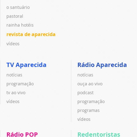
o santuário
pastoral
rainha hotéis
revista de aparecida
vídeos
TV Aparecida
Rádio Aparecida
notícias
notícias
programação
ouça ao vivo
tv ao vivo
podcast
vídeos
programação
programas
vídeos
Rádio POP
Redentoristas