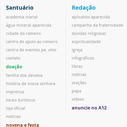
Santuário
Redação
academia marial
aplicativo aparecida
água mineral aparecida
campanha da fraternidade
cidade do romeiro
dúvidas religiosas
centro de apoio ao romeiro
espiritualidade
centro de eventos pe. vitor
igreja
contato
infográficos
doação
libras
notícias
família dos devotos
orações
história de nossa senhora
papa
imprensa
vídeos
locais turísticos
anuncie no A12
loja oficial
notícias
novena e festa