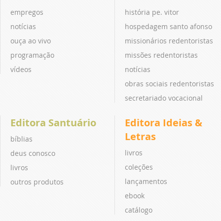
empregos
história pe. vitor
notícias
hospedagem santo afonso
ouça ao vivo
missionários redentoristas
programação
missões redentoristas
vídeos
notícias
obras sociais redentoristas
secretariado vocacional
Editora Santuário
Editora Ideias &
Letras
bíblias
livros
deus conosco
coleções
livros
lançamentos
outros produtos
ebook
catálogo