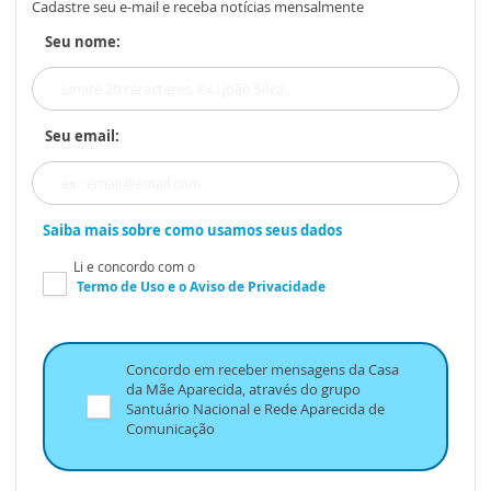
Cadastre seu e-mail e receba notícias mensalmente
Seu nome:
Seu email:
Saiba mais sobre como usamos seus dados
Li e concordo com o
Termo de Uso
e o
Aviso de Privacidade
Concordo em receber mensagens da Casa
da Mãe Aparecida, através do grupo
Santuário Nacional e Rede Aparecida de
Comunicação