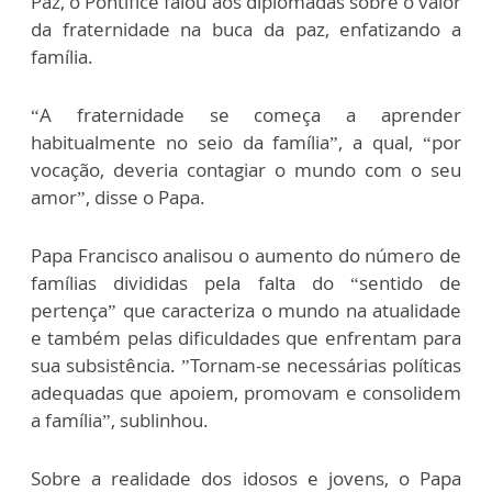
Paz, o Pontífice falou aos diplomadas sobre o valor
da fraternidade na buca da paz, enfatizando a
família.
“A fraternidade se começa a aprender
habitualmente no seio da família”, a qual, “por
vocação, deveria contagiar o mundo com o seu
amor”, disse o Papa.
Papa Francisco analisou o aumento do número de
famílias divididas pela falta do “sentido de
pertença” que caracteriza o mundo na atualidade
e também pelas dificuldades que enfrentam para
sua subsistência. ”Tornam-se necessárias políticas
adequadas que apoiem, promovam e consolidem
a família”, sublinhou.
Sobre a realidade dos idosos e jovens, o Papa