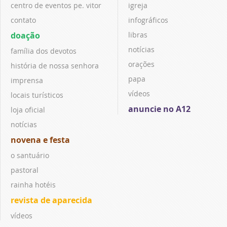
centro de eventos pe. vitor
igreja
contato
infográficos
doação
libras
notícias
família dos devotos
orações
história de nossa senhora
papa
imprensa
vídeos
locais turísticos
anuncie no A12
loja oficial
notícias
novena e festa
o santuário
pastoral
rainha hotéis
revista de aparecida
vídeos