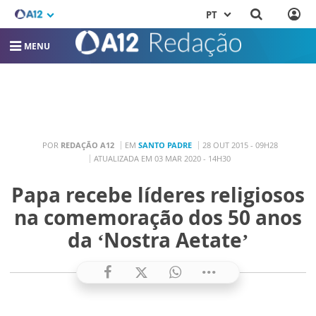
PT
MENU
POR
REDAÇÃO A12
EM
SANTO PADRE
28 OUT 2015 - 09H28
ATUALIZADA EM 03 MAR 2020 - 14H30
Papa recebe líderes religiosos
na comemoração dos 50 anos
da ‘Nostra Aetate’