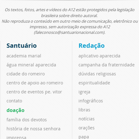
Os textos, fotos, artes e vídeos do A12 estão protegidos pela legislação
brasileira sobre direito autoral.
Não reproduza o conteúdo em outro meio de comunicação, eletrônico ou
impresso, sem autorização expressa do A12
(faleconosco@santuarionacional.com).
Santuário
Redação
academia marial
aplicativo aparecida
água mineral aparecida
campanha da fraternidade
cidade do romeiro
dúvidas religiosas
centro de apoio ao romeiro
espiritualidade
centro de eventos pe. vitor
igreja
contato
infográficos
doação
libras
notícias
família dos devotos
orações
história de nossa senhora
papa
imprensa