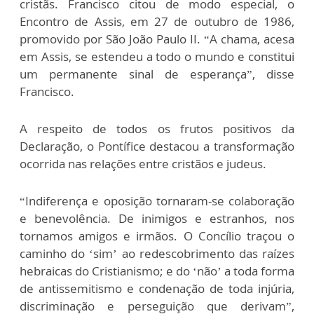
cristãs. Francisco citou de modo especial, o
Encontro de Assis, em 27 de outubro de 1986,
promovido por São João Paulo II. “A chama, acesa
em Assis, se estendeu a todo o mundo e constitui
um permanente sinal de esperança”, disse
Francisco.
A respeito de todos os frutos positivos da
Declaração, o Pontífice destacou a transformação
ocorrida nas relações entre cristãos e judeus.
“Indiferença e oposição tornaram-se colaboração
e benevolência. De inimigos e estranhos, nos
tornamos amigos e irmãos. O Concílio traçou o
caminho do ‘sim’ ao redescobrimento das raízes
hebraicas do Cristianismo; e do ‘não’ a toda forma
de antissemitismo e condenação de toda injúria,
discriminação e perseguição que derivam”,