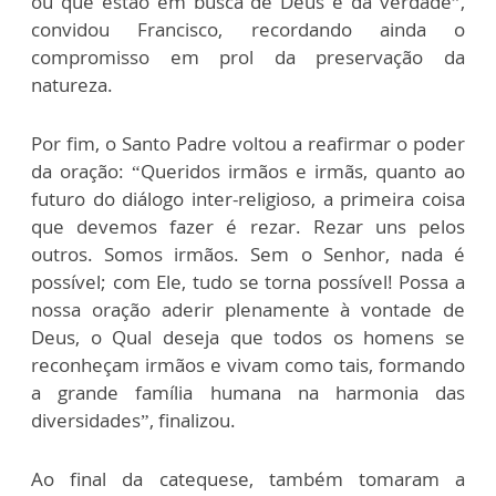
ou que estão em busca de Deus e da verdade”,
convidou Francisco, recordando ainda o
compromisso em prol da preservação da
natureza.
Por fim, o Santo Padre voltou a reafirmar o poder
da oração: “Queridos irmãos e irmãs, quanto ao
futuro do diálogo inter-religioso, a primeira coisa
que devemos fazer é rezar. Rezar uns pelos
outros. Somos irmãos. Sem o Senhor, nada é
possível; com Ele, tudo se torna possível! Possa a
nossa oração aderir plenamente à vontade de
Deus, o Qual deseja que todos os homens se
reconheçam irmãos e vivam como tais, formando
a grande família humana na harmonia das
diversidades”, finalizou.
Ao final da catequese, também tomaram a