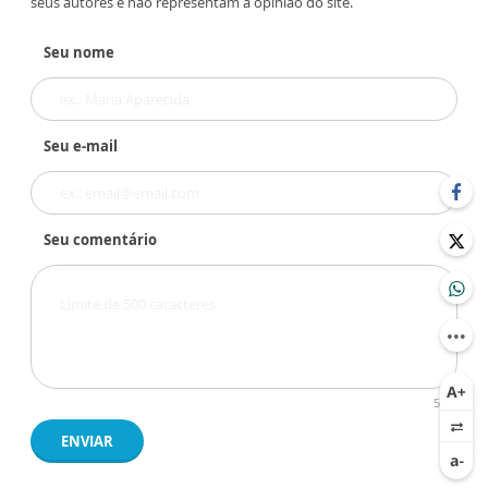
seus autores e não representam a opinião do site.
Seu nome
Seu e-mail
Seu comentário
500
ENVIAR