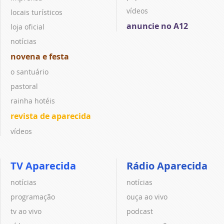
vídeos
locais turísticos
anuncie no A12
loja oficial
notícias
novena e festa
o santuário
pastoral
rainha hotéis
revista de aparecida
vídeos
TV Aparecida
Rádio Aparecida
notícias
notícias
programação
ouça ao vivo
tv ao vivo
podcast