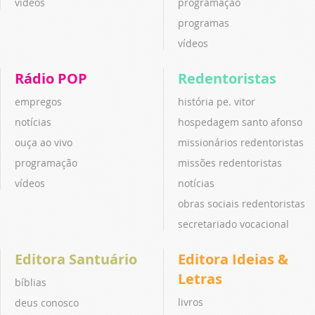
vídeos
programação
programas
vídeos
Rádio POP
Redentoristas
empregos
história pe. vitor
notícias
hospedagem santo afonso
ouça ao vivo
missionários redentoristas
programação
missões redentoristas
vídeos
notícias
obras sociais redentoristas
secretariado vocacional
Editora Santuário
Editora Ideias &
Letras
bíblias
livros
deus conosco