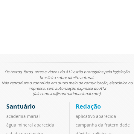
Os textos, fotos, artes e vídeos do A12 estão protegidos pela legislação
brasileira sobre direito autoral.
Não reproduza o conteúdo em outro meio de comunicação, eletrônico ou
impresso, sem autorização expressa do A12
(faleconosco@santuarionacional.com).
Santuário
Redação
academia marial
aplicativo aparecida
água mineral aparecida
campanha da fraternidade
cidade do romeiro
dúvidas religiosas