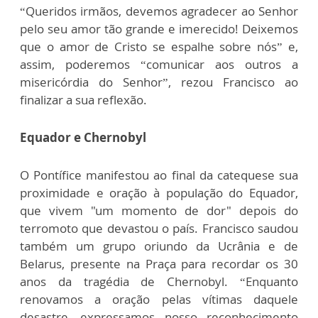
“Queridos irmãos, devemos agradecer ao Senhor
pelo seu amor tão grande e imerecido! Deixemos
que o amor de Cristo se espalhe sobre nós” e,
assim, poderemos “comunicar aos outros a
misericórdia do Senhor”, rezou Francisco ao
finalizar a sua reflexão.
Equador e Chernobyl
O Pontífice manifestou ao final da catequese sua
proximidade e oração à população do Equador,
que vivem "um momento de dor" depois do
terromoto que devastou o país. Francisco saudou
também um grupo oriundo da Ucrânia e de
Belarus, presente na Praça para recordar os 30
anos da tragédia de Chernobyl. “Enquanto
renovamos a oração pelas vítimas daquele
desastre, expressamos nosso reconhecimento