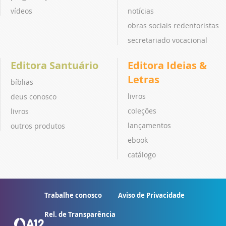
vídeos
notícias
obras sociais redentoristas
secretariado vocacional
Editora Santuário
Editora Ideias &
Letras
bíblias
livros
deus conosco
coleções
livros
lançamentos
outros produtos
ebook
catálogo
Trabalhe conosco
Aviso de Privacidade
Rel. de Transparência