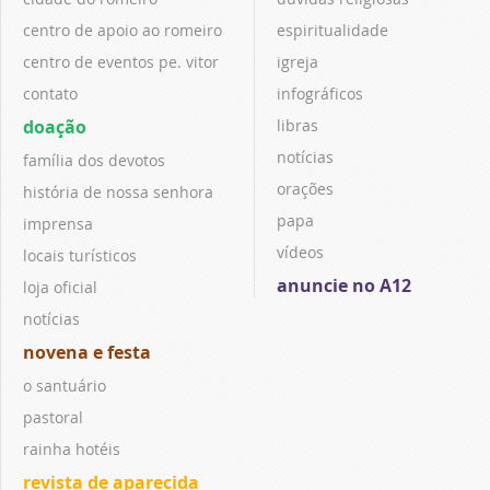
centro de apoio ao romeiro
espiritualidade
centro de eventos pe. vitor
igreja
contato
infográficos
doação
libras
notícias
família dos devotos
orações
história de nossa senhora
papa
imprensa
vídeos
locais turísticos
anuncie no A12
loja oficial
notícias
novena e festa
o santuário
pastoral
rainha hotéis
revista de aparecida