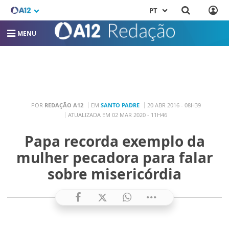
PT
MENU
POR
REDAÇÃO A12
EM
SANTO PADRE
20 ABR 2016 - 08H39
ATUALIZADA EM 02 MAR 2020 - 11H46
Papa recorda exemplo da
mulher pecadora para falar
sobre misericórdia