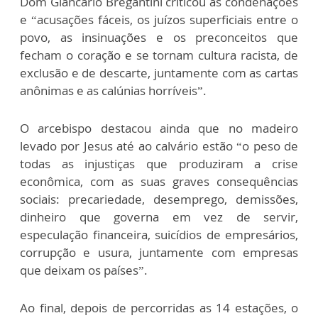
Dom Giancarlo Bregantini criticou as condenações
e “acusações fáceis, os juízos superficiais entre o
povo, as insinuações e os preconceitos que
fecham o coração e se tornam cultura racista, de
exclusão e de descarte, juntamente com as cartas
anônimas e as calúnias horríveis”.
O arcebispo destacou ainda que no madeiro
levado por Jesus até ao calvário estão “o peso de
todas as injustiças que produziram a crise
econômica, com as suas graves consequências
sociais: precariedade, desemprego, demissões,
dinheiro que governa em vez de servir,
especulação financeira, suicídios de empresários,
corrupção e usura, juntamente com empresas
que deixam os países”.
Ao final, depois de percorridas as 14 estações, o