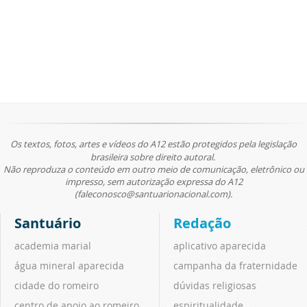
Os textos, fotos, artes e vídeos do A12 estão protegidos pela legislação
brasileira sobre direito autoral.
Não reproduza o conteúdo em outro meio de comunicação, eletrônico ou
impresso, sem autorização expressa do A12
(faleconosco@santuarionacional.com).
Santuário
Redação
academia marial
aplicativo aparecida
água mineral aparecida
campanha da fraternidade
cidade do romeiro
dúvidas religiosas
centro de apoio ao romeiro
espiritualidade