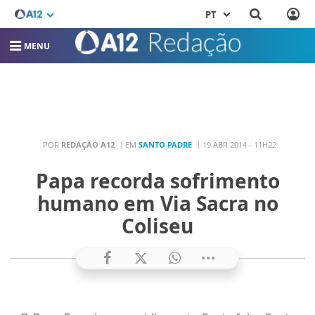
PT
MENU
POR
REDAÇÃO A12
EM
SANTO PADRE
19 ABR 2014 - 11H22
Papa recorda sofrimento
humano em Via Sacra no
Coliseu