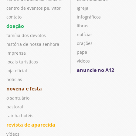
centro de eventos pe. vitor
igreja
contato
infográficos
doação
libras
notícias
família dos devotos
orações
história de nossa senhora
papa
imprensa
vídeos
locais turísticos
anuncie no A12
loja oficial
notícias
novena e festa
o santuário
pastoral
rainha hotéis
revista de aparecida
vídeos