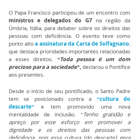
O Papa Francisco participou de um encontro com
ministros e delegados do G7
na região da
Úmbria, Itália, para debater sobre os direitos das
pessoas com deficiência. O evento teve como
ponto alto
a assinatura da Carta de Solfagnano
,
que destaca prioridades importantes relacionadas
a esses direitos.
“Toda pessoa é um dom
precioso para a sociedade”
,
declarou o Pontífice
aos presentes.
Desde o início de seu pontificado, o Santo Padre
tem se posicionado contra a
“cultura do
descarte”
e tem promovido uma nova
mentalidade de inclusão.
“
Tenho gratidão e
apreço por esse esforço em promover a
dignidade e os direitos das pessoas com
deficiência, pois essa cultura [do descarte] gera