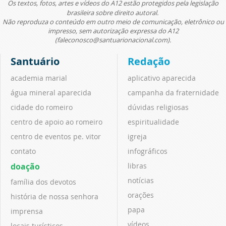
Os textos, fotos, artes e vídeos do A12 estão protegidos pela legislação
brasileira sobre direito autoral.
Não reproduza o conteúdo em outro meio de comunicação, eletrônico ou
impresso, sem autorização expressa do A12
(faleconosco@santuarionacional.com).
Santuário
Redação
academia marial
aplicativo aparecida
água mineral aparecida
campanha da fraternidade
cidade do romeiro
dúvidas religiosas
centro de apoio ao romeiro
espiritualidade
centro de eventos pe. vitor
igreja
contato
infográficos
doação
libras
notícias
família dos devotos
orações
história de nossa senhora
papa
imprensa
vídeos
locais turísticos