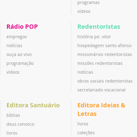
programas
vídeos
Rádio POP
Redentoristas
empregos
história pe. vitor
notícias
hospedagem santo afonso
ouça ao vivo
missionários redentoristas
programação
missões redentoristas
vídeos
notícias
obras sociais redentoristas
secretariado vocacional
Editora Santuário
Editora Ideias &
Letras
bíblias
livros
deus conosco
coleções
livros