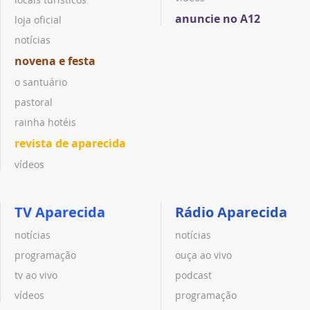
anuncie no A12
loja oficial
notícias
novena e festa
o santuário
pastoral
rainha hotéis
revista de aparecida
vídeos
TV Aparecida
Rádio Aparecida
notícias
notícias
programação
ouça ao vivo
tv ao vivo
podcast
vídeos
programação