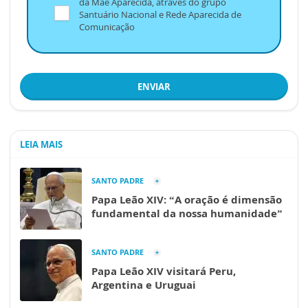
da Mãe Aparecida, através do grupo
Santuário Nacional e Rede Aparecida de
Comunicação
ENVIAR
LEIA MAIS
SANTO PADRE
Papa Leão XIV: “A oração é dimensão
fundamental da nossa humanidade”
SANTO PADRE
Papa Leão XIV visitará Peru,
Argentina e Uruguai