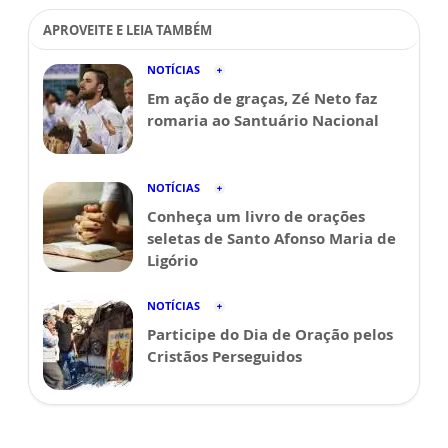
APROVEITE E LEIA TAMBÉM
NOTÍCIAS
Em ação de graças, Zé Neto faz
romaria ao Santuário Nacional
NOTÍCIAS
Conheça um livro de orações
seletas de Santo Afonso Maria de
Ligório
NOTÍCIAS
Participe do Dia de Oração pelos
Cristãos Perseguidos