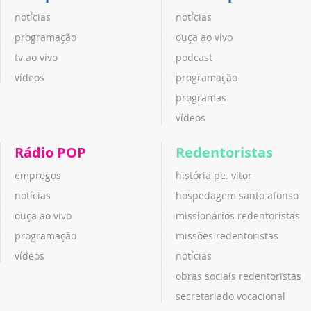
notícias
notícias
programação
ouça ao vivo
tv ao vivo
podcast
vídeos
programação
programas
vídeos
Rádio POP
Redentoristas
empregos
história pe. vitor
notícias
hospedagem santo afonso
ouça ao vivo
missionários redentoristas
programação
missões redentoristas
vídeos
notícias
obras sociais redentoristas
secretariado vocacional