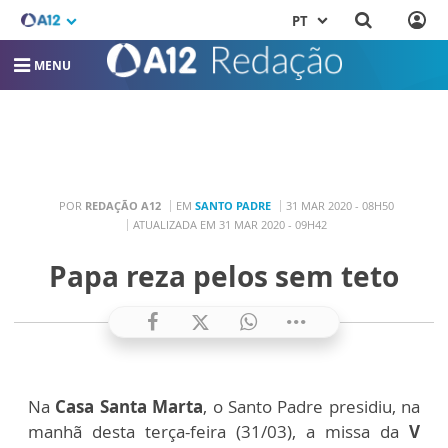
PT
MENU
POR
REDAÇÃO A12
EM
SANTO PADRE
31 MAR 2020 - 08H50
ATUALIZADA EM 31 MAR 2020 - 09H42
Papa reza pelos sem teto
Na
Casa Santa Marta
, o Santo Padre presidiu, na
manhã desta terça-feira (31/03), a missa da
V