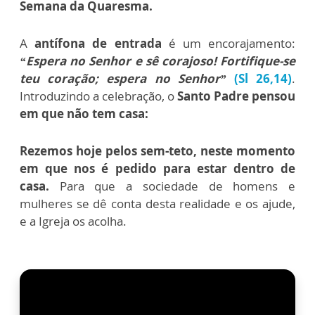
Semana da Quaresma.
A
antífona de entrada
é um encorajamento:
“Espera no Senhor e sê corajoso! Fortifique-se
teu coração; espera no Senhor”
(Sl 26,14)
.
Introduzindo a celebração, o
Santo Padre pensou
em que não tem casa:
Rezemos hoje pelos sem-teto, neste momento
em que nos é pedido para estar dentro de
casa.
Para que a sociedade de homens e
mulheres se dê conta desta realidade e os ajude,
e a Igreja os acolha.