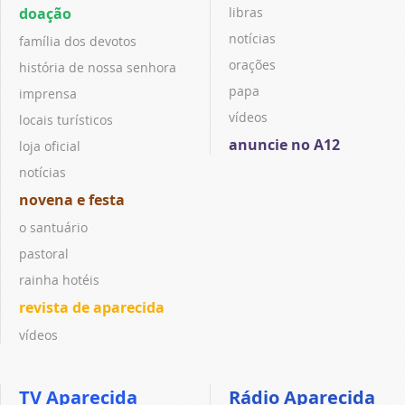
doação
libras
notícias
família dos devotos
orações
história de nossa senhora
papa
imprensa
vídeos
locais turísticos
anuncie no A12
loja oficial
notícias
novena e festa
o santuário
pastoral
rainha hotéis
revista de aparecida
vídeos
TV Aparecida
Rádio Aparecida