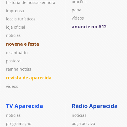
orações
história de nossa senhora
papa
imprensa
vídeos
locais turísticos
anuncie no A12
loja oficial
notícias
novena e festa
o santuário
pastoral
rainha hotéis
revista de aparecida
vídeos
TV Aparecida
Rádio Aparecida
notícias
notícias
programação
ouça ao vivo