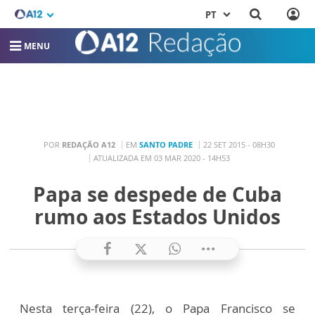
PT
MENU
POR
REDAÇÃO A12
EM
SANTO PADRE
22 SET 2015 - 08H30
ATUALIZADA EM 03 MAR 2020 - 14H53
Papa se despede de Cuba
rumo aos Estados Unidos
Nesta terça-feira (22), o Papa Francisco se