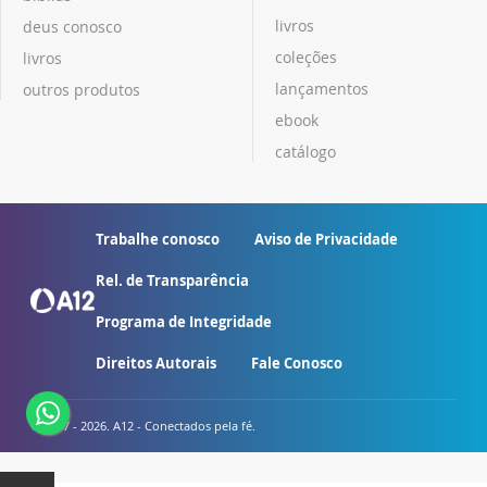
livros
deus conosco
coleções
livros
lançamentos
outros produtos
ebook
catálogo
Trabalhe conosco
Aviso de Privacidade
Rel. de Transparência
Programa de Integridade
Direitos Autorais
Fale Conosco
© 2007 - 2026. A12 - Conectados pela fé.