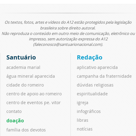
Os textos, fotos, artes e vídeos do A12 estão protegidos pela legislação
brasileira sobre direito autoral.
Não reproduza o conteúdo em outro meio de comunicação, eletrônico ou
impresso, sem autorização expressa do A12
(faleconosco@santuarionacional.com).
Santuário
Redação
academia marial
aplicativo aparecida
água mineral aparecida
campanha da fraternidade
cidade do romeiro
dúvidas religiosas
centro de apoio ao romeiro
espiritualidade
centro de eventos pe. vitor
igreja
contato
infográficos
doação
libras
notícias
família dos devotos