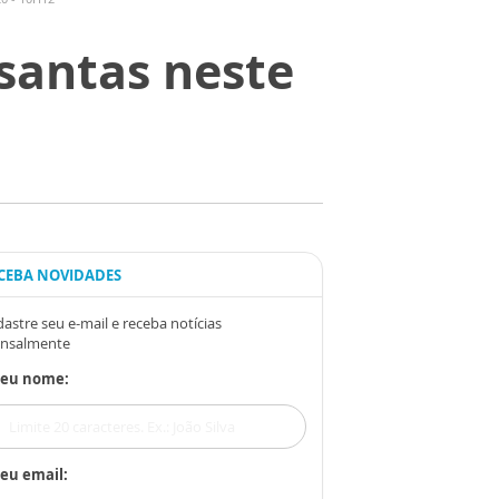
santas neste
CEBA NOVIDADES
astre seu e-mail e receba notícias
nsalmente
Seu nome:
eu email: