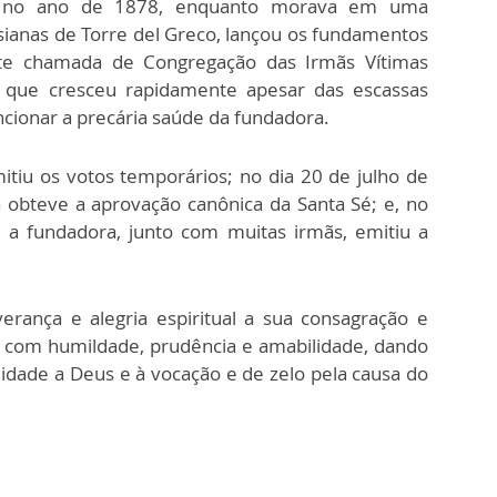
im, no ano de 1878, enquanto morava em uma
sianas de Torre del Greco, lançou os fundamentos
ente chamada de Congregação das Irmãs Vítimas
 que cresceu rapidamente apesar das escassas
ionar a precária saúde da fundadora.
tiu os votos temporários; no dia 20 de julho de
 obteve a aprovação canônica da Santa Sé; e, no
 fundadora, junto com muitas irmãs, emitiu a
erança e alegria espiritual a sua consagração e
l com humildade, prudência e amabilidade, dando
idade a Deus e à vocação e de zelo pela causa do