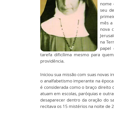
nome d
seu de
primei
mês a 
nova c
Jerusa
na Ter
papel
tarefa dificílima mesmo para quem,
providência.
Iniciou sua missão com suas novas ir
o analfabetismo imperante na época e
é considerada como o braço direito d
atuam em escolas, paróquias e outras
desaparecer dentro da oração do sa
recitava os 15 mistérios na noite de