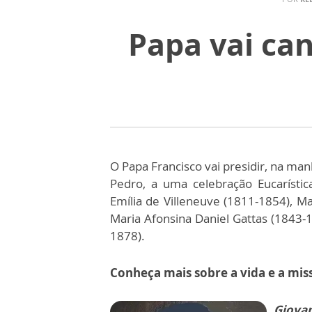
Papa vai ca
O Papa Francisco vai presidir, na ma
Pedro, a uma celebração Eucarísti
Emília de Villeneuve (1811-1854), Ma
Maria Afonsina Daniel Gattas (1843-1
1878).
Conheça mais sobre a vida e a miss
Giovan