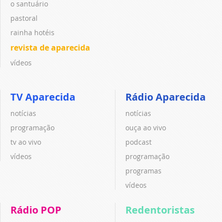
o santuário
pastoral
rainha hotéis
revista de aparecida
vídeos
TV Aparecida
Rádio Aparecida
notícias
notícias
programação
ouça ao vivo
tv ao vivo
podcast
vídeos
programação
programas
vídeos
Rádio POP
Redentoristas