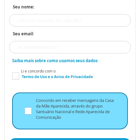
Seu nome:
Seu email:
Saiba mais sobre como usamos seus dados
Li e concordo com o
Termo de Uso
e o
Aviso de Privacidade
Concordo em receber mensagens da Casa
da Mãe Aparecida, através do grupo
Santuário Nacional e Rede Aparecida de
Comunicação