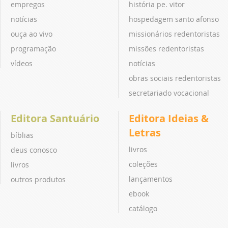
empregos
história pe. vitor
notícias
hospedagem santo afonso
ouça ao vivo
missionários redentoristas
programação
missões redentoristas
vídeos
notícias
obras sociais redentoristas
secretariado vocacional
Editora Santuário
Editora Ideias &
Letras
bíblias
livros
deus conosco
coleções
livros
lançamentos
outros produtos
ebook
catálogo