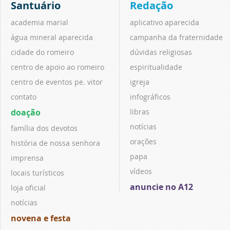
Santuário
Redação
academia marial
aplicativo aparecida
água mineral aparecida
campanha da fraternidade
cidade do romeiro
dúvidas religiosas
centro de apoio ao romeiro
espiritualidade
centro de eventos pe. vitor
igreja
contato
infográficos
doação
libras
notícias
família dos devotos
orações
história de nossa senhora
papa
imprensa
vídeos
locais turísticos
anuncie no A12
loja oficial
notícias
novena e festa