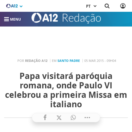
PT
MENU
POR
REDAÇÃO A12
EM
SANTO PADRE
05 MAR 2015 - 09H04
Papa visitará paróquia
romana, onde Paulo VI
celebrou a primeira Missa em
italiano