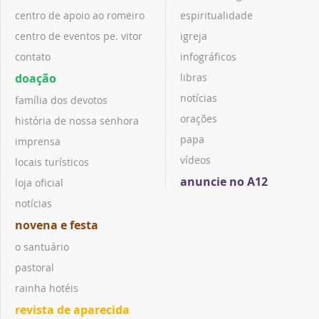
centro de apoio ao romeiro
espiritualidade
centro de eventos pe. vitor
igreja
contato
infográficos
doação
libras
notícias
família dos devotos
orações
história de nossa senhora
papa
imprensa
vídeos
locais turísticos
anuncie no A12
loja oficial
notícias
novena e festa
o santuário
pastoral
rainha hotéis
revista de aparecida