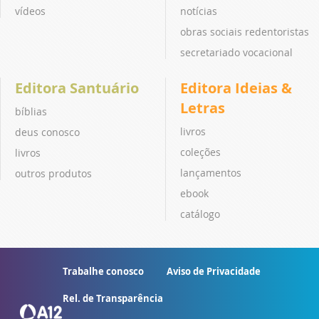
vídeos
notícias
obras sociais redentoristas
secretariado vocacional
Editora Santuário
Editora Ideias &
Letras
bíblias
livros
deus conosco
coleções
livros
lançamentos
outros produtos
ebook
catálogo
Trabalhe conosco
Aviso de Privacidade
Rel. de Transparência