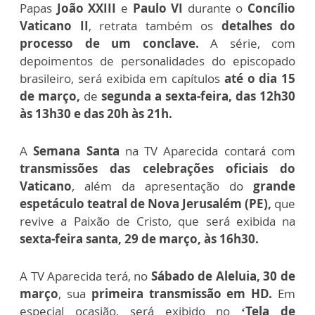
Papas
João XXIII
e
Paulo VI
durante o
Concílio
Vaticano II
, retrata também os
detalhes do
processo de um conclave.
A série, com
depoimentos de personalidades do episcopado
brasileiro, será exibida em capítulos
até o dia 15
de março,
de
segunda a sexta-feira, das 12h30
às 13h30 e das 20h às 21h.
A
Semana Santa
na TV Aparecida contará com
transmissões das celebrações oficiais do
Vaticano
, além da apresentação do
grande
espetáculo teatral de Nova Jerusalém (PE),
que
revive a Paixão de Cristo, que será exibida na
sexta-feira santa, 29 de março, às 16h30.
A TV Aparecida terá, no
Sábado de Aleluia, 30 de
março
, sua
primeira transmissão em HD.
Em
especial ocasião, será exibido no
‘Tela de