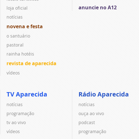
anuncie no A12
loja oficial
notícias
novena e festa
o santuário
pastoral
rainha hotéis
revista de aparecida
vídeos
TV Aparecida
Rádio Aparecida
notícias
notícias
programação
ouça ao vivo
tv ao vivo
podcast
vídeos
programação