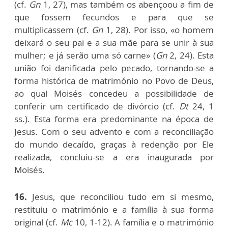
(cf.
Gn
1, 27), mas também os abençoou a fim de
que fossem fecundos e para que se
multiplicassem (cf.
Gn
1, 28). Por isso, «o homem
deixará o seu pai e a sua mãe para se unir à sua
mulher; e já serão uma só carne» (
Gn
2, 24). Esta
união foi danificada pelo pecado, tornando-se a
forma histórica de matrimónio no Povo de Deus,
ao qual Moisés concedeu a possibilidade de
conferir um certificado de divórcio (cf.
Dt
24, 1
ss.). Esta forma era predominante na época de
Jesus. Com o seu advento e com a reconciliação
do mundo decaído, graças à redenção por Ele
realizada, concluiu-se a era inaugurada por
Moisés.
16.
Jesus, que reconciliou tudo em si mesmo,
restituiu o matrimónio e a família à sua forma
original (cf.
Mc
10, 1-12). A família e o matrimónio