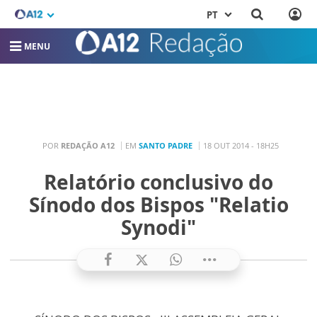
PT
MENU
POR
REDAÇÃO A12
EM
SANTO PADRE
18 OUT 2014 - 18H25
Relatório conclusivo do
Sínodo dos Bispos "Relatio
Synodi"