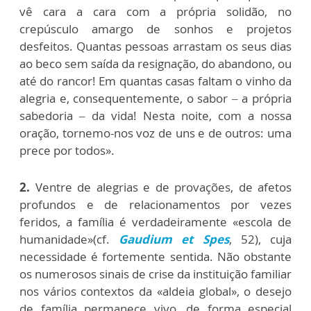
vê cara a cara com a própria solidão, no
crepúsculo amargo de sonhos e projetos
desfeitos. Quantas pessoas arrastam os seus dias
ao beco sem saída da resignação, do abandono, ou
até do rancor! Em quantas casas faltam o vinho da
alegria e, consequentemente, o sabor – a própria
sabedoria – da vida! Nesta noite, com a nossa
oração, tornemo-nos voz de uns e de outros: uma
prece por todos».
2.
Ventre de alegrias e de provações, de afetos
profundos e de relacionamentos por vezes
feridos, a família é verdadeiramente «escola de
humanidade»(cf.
Gaudium et Spes
, 52), cuja
necessidade é fortemente sentida. Não obstante
os numerosos sinais de crise da instituição familiar
nos vários contextos da «aldeia global», o desejo
de família permanece vivo, de forma especial