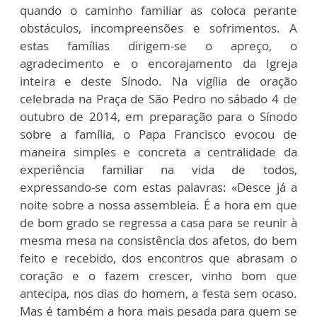
quando o caminho familiar as coloca perante
obstáculos, incompreensões e sofrimentos. A
estas famílias dirigem-se o apreço, o
agradecimento e o encorajamento da Igreja
inteira e deste Sínodo. Na vigília de oração
celebrada na Praça de São Pedro no sábado 4 de
outubro de 2014, em preparação para o Sínodo
sobre a família, o Papa Francisco evocou de
maneira simples e concreta a centralidade da
experiência familiar na vida de todos,
expressando-se com estas palavras: «Desce já a
noite sobre a nossa assembleia. É a hora em que
de bom grado se regressa a casa para se reunir à
mesma mesa na consistência dos afetos, do bem
feito e recebido, dos encontros que abrasam o
coração e o fazem crescer, vinho bom que
antecipa, nos dias do homem, a festa sem ocaso.
Mas é também a hora mais pesada para quem se