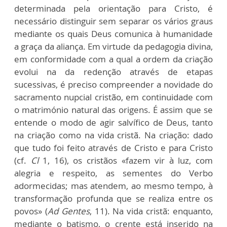
determinada pela orientação para Cristo, é
necessário distinguir sem separar os vários graus
mediante os quais Deus comunica à humanidade
a graça da aliança. Em virtude da pedagogia divina,
em conformidade com a qual a ordem da criação
evolui na da redenção através de etapas
sucessivas, é preciso compreender a novidade do
sacramento nupcial cristão, em continuidade com
o matrimónio natural das origens. É assim que se
entende o modo de agir salvífico de Deus, tanto
na criação como na vida cristã. Na criação: dado
que tudo foi feito através de Cristo e para Cristo
(cf.
Cl
1, 16), os cristãos «fazem vir à luz, com
alegria e respeito, as sementes do Verbo
adormecidas; mas atendem, ao mesmo tempo, à
transformação profunda que se realiza entre os
povos» (
Ad Gentes
, 11). Na vida cristã: enquanto,
mediante o batismo, o crente está inserido na