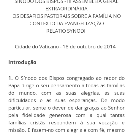
SÍNODO DOS BISPOS - III ASSEMBLEIA GERAL
EXTRAORDINÁRIA
OS DESAFIOS PASTORAIS SOBRE A FAMÍLIA NO
CONTEXTO DA EVANGELIZAÇÃO
RELATIO SYNODI
Cidade do Vaticano - 18 de outubro de 2014
Introdução
1.
O Sínodo dos Bispos congregado ao redor do
Papa dirige o seu pensamento a todas as famílias
do mundo, com as suas alegrias, as suas
dificuldades e as suas esperanças. De modo
particular, sente o dever de dar graças ao Senhor
pela fidelidade generosa com a qual tantas
famílias cristãs respondem à sua vocação e
missão. E fazem-no com alegria e com fé, mesmo