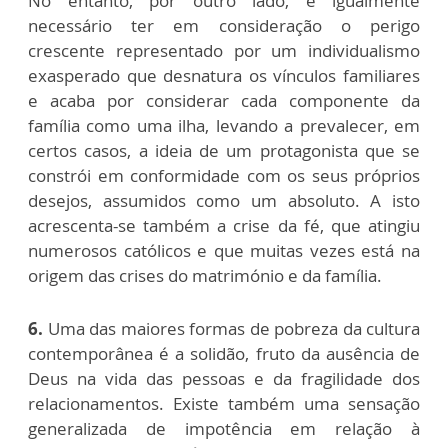
No entanto, por outro lado, é igualmente
necessário ter em consideração o perigo
crescente representado por um individualismo
exasperado que desnatura os vínculos familiares
e acaba por considerar cada componente da
família como uma ilha, levando a prevalecer, em
certos casos, a ideia de um protagonista que se
constrói em conformidade com os seus próprios
desejos, assumidos como um absoluto. A isto
acrescenta-se também a crise da fé, que atingiu
numerosos católicos e que muitas vezes está na
origem das crises do matrimónio e da família.
6.
Uma das maiores formas de pobreza da cultura
contemporânea é a solidão, fruto da ausência de
Deus na vida das pessoas e da fragilidade dos
relacionamentos. Existe também uma sensação
generalizada de impotência em relação à