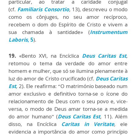
particular, ao tratar a caridade conjugal
(cf.
Familiaris Consortio
,
13), descreveu o modo
como os cônjuges, no seu amor recíproco,
recebem o dom do Espírito de Cristo e vivem a
sua chamada à santidade» (
Instrumentum
Laboris
, 5
).
19.
«Bento XVI, na Encíclica
Deus Caritas Est
,
retomou o tema da verdade do amor entre
homem e mulher, que só se ilumina plenamente à
luz do amor de Cristo crucificado (cf.
Deus Caritas
Est
,
2). Ele reafirma: “O matrimónio baseado num
amor exclusivo e definitivo torna-se o ícone do
relacionamento de Deus com o seu povo e, vice-
versa, o modo de Deus amar torna-se a medida
do amor humano” (
Deus Caritas Est
,
11). Além
disso, na Encíclica
Caritas in Veritate
,
ele
evidencia a importância do amor como princípio