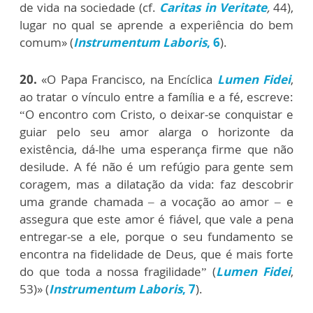
de vida na sociedade (cf.
Caritas in Veritate
,
44),
lugar no qual se aprende a experiência do bem
comum» (
Instrumentum Laboris
, 6
).
20.
«O Papa Francisco, na Encíclica
Lumen Fidei
,
ao tratar o vínculo entre a família e a fé, escreve:
“O encontro com Cristo, o deixar-se conquistar e
guiar pelo seu amor alarga o horizonte da
existência, dá-lhe uma esperança firme que não
desilude. A fé não é um refúgio para gente sem
coragem, mas a dilatação da vida: faz descobrir
uma grande chamada – a vocação ao amor – e
assegura que este amor é fiável, que vale a pena
entregar-se a ele, porque o seu fundamento se
encontra na fidelidade de Deus, que é mais forte
do que toda a nossa fragilidade” (
Lumen Fidei
,
53)» (
Instrumentum Laboris
, 7
).