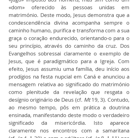
«dom» oferecido às pessoas unidas em
matrimónio. Deste modo, Jesus demonstra que a
condescendência divina acompanha sempre o
caminho humano, purifica e transforma com a sua
graça o coração endurecido, orientando-o para o
seu princípio, através do caminho da cruz. Dos
Evangelhos sobressai claramente o exemplo de
Jesus, que é paradigmático para a Igreja. Com
efeito, Jesus assumiu uma família, deu início aos
prodígios na festa nupcial em Caná e anunciou a
mensagem relativa ao significado do matrimónio
como plenitude da revelação que resgata o
desígnio originário de Deus (cf.
Mt
19, 3). Contudo,
ao mesmo tempo, pôs em prática a doutrina
ensinada, manifestando deste modo o verdadeiro
significado da misericórdia. Isto aparece
claramente nos encontros com a samaritana