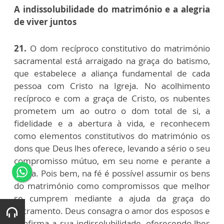
A indissolubilidade do matrimónio e a alegria
de viver juntos
21.
O dom recíproco constitutivo do matrimónio
sacramental está arraigado na graça do batismo,
que estabelece a aliança fundamental de cada
pessoa com Cristo na Igreja. No acolhimento
recíproco e com a graça de Cristo, os nubentes
prometem um ao outro o dom total de si, a
fidelidade e a abertura à vida, e reconhecem
como elementos constitutivos do matrimónio os
dons que Deus lhes oferece, levando a sério o seu
compromisso mútuo, em seu nome e perante a
Igreja. Pois bem, na fé é possível assumir os bens
do matrimónio como compromissos que melhor
se cumprem mediante a ajuda da graça do
sacramento. Deus consagra o amor dos esposos e
confirma a sua indissolubilidade, oferecendo-lhes