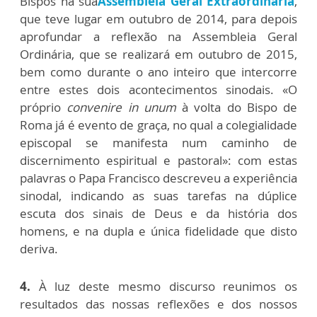
Bispos na sua
Assembleia Geral Extraordinária
,
que teve lugar em outubro de 2014, para depois
aprofundar a reflexão na Assembleia Geral
Ordinária, que se realizará em outubro de 2015,
bem como durante o ano inteiro que intercorre
entre estes dois acontecimentos sinodais. «O
próprio
convenire in unum
à volta do Bispo de
Roma já é evento de graça, no qual a colegialidade
episcopal se manifesta num caminho de
discernimento espiritual e pastoral»: com estas
palavras o Papa Francisco descreveu a experiência
sinodal, indicando as suas tarefas na dúplice
escuta dos sinais de Deus e da história dos
homens, e na dupla e única fidelidade que disto
deriva.
4.
À luz deste mesmo discurso reunimos os
resultados das nossas reflexões e dos nossos