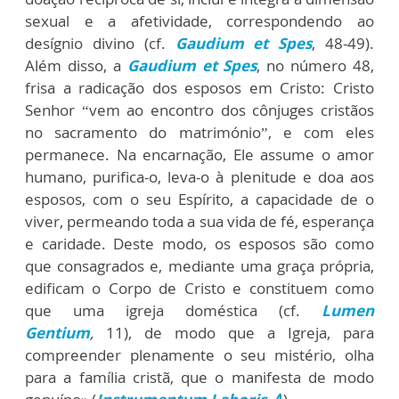
sexual e a afetividade, correspondendo ao
desígnio divino (cf.
Gaudium et Spes
,
48-49).
Além disso, a
Gaudium et Spes
,
no número 48,
frisa a radicação dos esposos em Cristo: Cristo
Senhor “vem ao encontro dos cônjuges cristãos
no sacramento do matrimónio”, e com eles
permanece. Na encarnação, Ele assume o amor
humano, purifica-o, leva-o à plenitude e doa aos
esposos, com o seu Espírito, a capacidade de o
viver, permeando toda a sua vida de fé, esperança
e caridade. Deste modo, os esposos são como
que consagrados e, mediante uma graça própria,
edificam o Corpo de Cristo e constituem como
que uma igreja doméstica (cf.
Lumen
Gentium
,
11), de modo que a Igreja, para
compreender plenamente o seu mistério, olha
para a família cristã, que o manifesta de modo