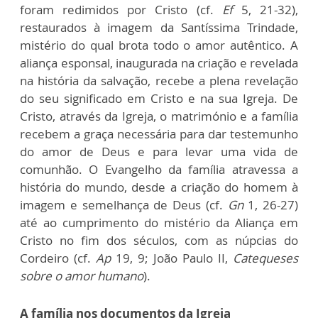
foram redimidos por Cristo (cf.
Ef
5, 21-32),
restaurados à imagem da Santíssima Trindade,
mistério do qual brota todo o amor autêntico. A
aliança esponsal, inaugurada na criação e revelada
na história da salvação, recebe a plena revelação
do seu significado em Cristo e na sua Igreja. De
Cristo, através da Igreja, o matrimónio e a família
recebem a graça necessária para dar testemunho
do amor de Deus e para levar uma vida de
comunhão. O Evangelho da família atravessa a
história do mundo, desde a criação do homem à
imagem e semelhança de Deus (cf.
Gn
1, 26-27)
até ao cumprimento do mistério da Aliança em
Cristo no fim dos séculos, com as núpcias do
Cordeiro (cf.
Ap
19, 9; João Paulo II,
Catequeses
sobre o amor humano
).
A família nos documentos da Igreja