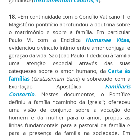
genuíno» (
Instrumentum Laboris
, 4
).
18.
«Em continuidade com o Concílio Vaticano II, o
Magistério pontifício aprofundou a doutrina sobre
o matrimónio e sobre a família. Em particular
Paulo VI, com a Encíclica
Humanae Vitae
,
evidenciou o vínculo íntimo entre amor conjugal e
geração da vida. São João Paulo II dedicou à família
uma atenção especial através das suas
catequeses sobre o amor humano, da
Carta às
famílias
(
Gratissimam Sane
) e sobretudo com a
Exortação Apostólica
Familiaris
Consortio
.
Nestes documentos, o Pontífice
definiu a família “caminho da Igreja”; ofereceu
uma visão de conjunto sobre a vocação do
homem e da mulher para o amor; propôs as
linhas fundamentais para a pastoral da família e
para a presença da família na sociedade. Em