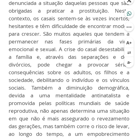
denunciada a situação daquelas pessoas que são
obrigadas a praticar a prostituição. Neste
contexto, os casais sentem-se às vezes incertos,
hesitantes e têm dificuldade de encontrar modos
para crescer. São muitos aqueles que tendem a
permanecer nas fases primárias da vida
emocional e sexual. A crise do casal desestabiliza
a família e, através das separações e dos
divórcios, pode chegar a provocar sérias
consequências sobre os adultos, os filhos e a
sociedade, debilitando o indivíduo e os vínculos
sociais. Também a diminuição demográfica,
devida a uma mentalidade antinatalista e
promovida pelas políticas mundiais de saúde
reprodutiva, não apenas determina uma situação
em que não é mais assegurado o revezamento
das gerações, mas também corre o risco de levar,
ao longo do tempo, a um empobrecimento