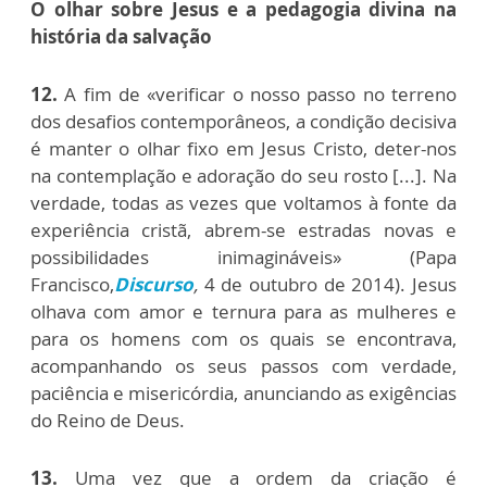
O olhar sobre Jesus e a pedagogia divina na
história da salvação
12.
A fim de «verificar o nosso passo no terreno
dos desafios contemporâneos, a condição decisiva
é manter o olhar fixo em Jesus Cristo, deter-nos
na contemplação e adoração do seu rosto [...]. Na
verdade, todas as vezes que voltamos à fonte da
experiência cristã, abrem-se estradas novas e
possibilidades inimagináveis» (Papa
Francisco,
Discurso
,
4 de outubro de 2014). Jesus
olhava com amor e ternura para as mulheres e
para os homens com os quais se encontrava,
acompanhando os seus passos com verdade,
paciência e misericórdia, anunciando as exigências
do Reino de Deus.
13.
Uma vez que a ordem da criação é